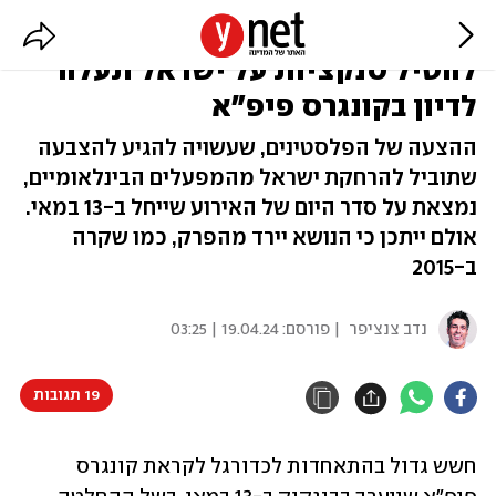
חשש בהתאחדות לכדורגל: ההצעה
להטיל סנקציות על ישראל תעלה
לדיון בקונגרס פיפ"א
ההצעה של הפלסטינים, שעשויה להגיע להצבעה
שתוביל להרחקת ישראל מהמפעלים הבינלאומיים,
נמצאת על סדר היום של האירוע שייחל ב-13 במאי.
אולם ייתכן כי הנושא יירד מהפרק, כמו שקרה
ב-2015
נדב צנציפר
| פורסם:
19.04.24 | 03:25
19 תגובות
חשש גדול בהתאחדות לכדורגל לקראת קונגרס 