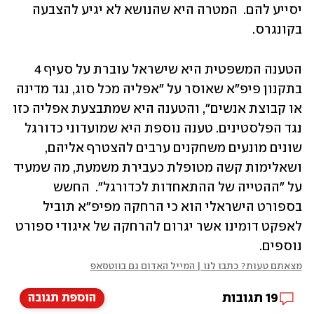
יסייע להם.  המטרה היא שהנושא לא יגיע להצבעה 
בקונגרס.
הטענה המשפטית היא שישראל עוברת על סעיף 4 
בתקנון פיפ"א שאוסר על "אפליה מכל סוג, נגד מדינה 
או קבוצת אנשים", והטענה היא שמתבצעת אפליה כזו 
נגד הפלסטינים. טענה נוספת היא שמועדוני כדורגל 
שונים מונעים משחקנים ערבים להצטרף אליהם, 
ושאלימות קשה מטופלת כעבירת משמעת, מה שמעיד 
על "ההטייה של ההתאחדות לכדורגל".  החשש 
בספורט הישראלי הוא כי הרחקה מפיפ"א תוביל 
לאפקט דומינו אשר יגרום להרחקה של איגודי ספורט 
נוספים. 
מצאתם טעות? כתבו לנו | המייל האדום גם בווטסאפ
19
תגובות
הוספת תגובה