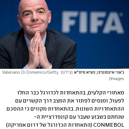
ג'אני אינפנטינו, נשיא פיפ"א
(
צילום: Valeriano Di Domenico/Getty 
)
Images
מאחורי הקלעים, בהתאחדות לכדורגל כבר החלו 
לפעול, ומנסים לפתור את המצב דרך הקשרים עם 
ההתאחדויות השונות. בהתאחדות מקווים כי ההסכם 
שנחתם בשבוע שעבר עם קונפדרציית ה-
CONMEBOL (התאחדות הכדורגל של דרום אמריקה) 