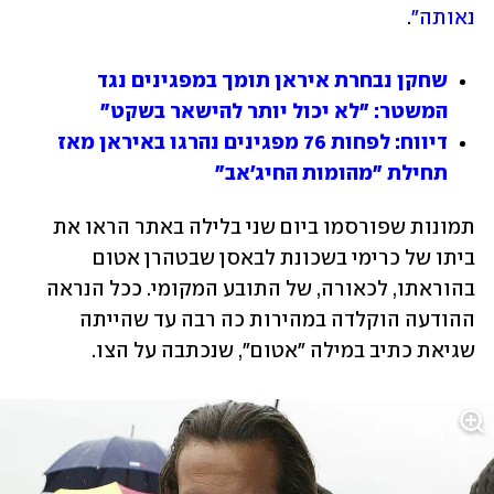
נאותה"
.
שחקן נבחרת איראן תומך במפגינים נגד 
המשטר: "לא יכול יותר להישאר בשקט"
דיווח: לפחות 76 מפגינים נהרגו באיראן מאז 
תחילת "מהומות החיג'אב"
תמונות שפורסמו ביום שני בלילה באתר הראו את 
ביתו של כרימי בשכונת לבאסן שבטהרן אטום 
בהוראתו, לכאורה, של התובע המקומי. ככל הנראה 
ההודעה הוקלדה במהירות כה רבה עד שהייתה 
שגיאת כתיב במילה "אטום", שנכתבה על הצו.