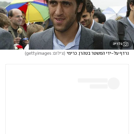
גלריה
נרדף על-ידי המשטר בטהרן. כרימי
(
צילום: gettyimages
)