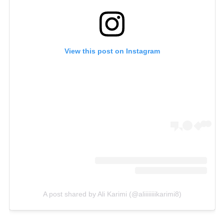
View this post on Instagram
A post shared by Ali Karimi (@aliiiiiiiikarimi8)