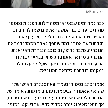
(
צילום: AP
)
כבר כמה ימים שבאיראן משתוללות הפגנות במספר 
מוקדים וערים נגד המשטר. אלפים יצאו לרחובות, 
כאשר נשים איראניות גזרו חלקים משערן לאור 
הזדהות עם אמיני, במה שהפך לאחד מסמלי המחאה 
הנוכחית. מלבד כרימי, גם כוכב הנבחרת האיראנית 
הנוכחית, סרדאר אזמון, המשחק בבאייר לברקוזן 
הביע תמיכתו במפגינים, בצעד שעלול לעלות לו 
במקומו בנבחרת לקראת המונדיאל.
אזמון כתב בסטורי בעמוד האינסטגרם האישי שלו 
שהוא לא אמור להביע את דעתו בזמן מחנה אימון של 
הנבחרת לקראת אליפות העולם (שנערך באוסטריה), 
אך הוא "לא יכול יותר לסבול להישאר בשקט. בסופו 