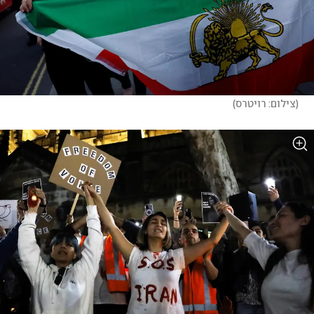
(
צילום: רויטרס
)