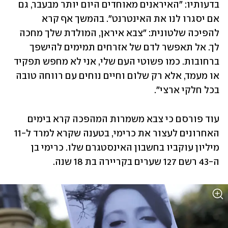
בדעותיו: "האיראנים מאוחדים היום יותר מבעבר, גם 
אם יסגרו לנו את האינטרנט". בהמשך אף קרא 
להפיכה שלטונית: "צבא איראן, המולדת שלך מחכה 
לך. אל תאפשר לדם של אזרחים תמימים להישפך 
ברחובות. כמו פשוטי העם שלי, אני לא מחפש תפקיד 
או מעמד, אלא רק שלום וחיים נוחים עם רווחה טובה 
בכל חלקי ארצי". 
עוד פורסם כי צבא משמרות המהפכה קרא בימים 
האחרונים לעצור את כרימי, בטענה שקרא למרד ל-11 
מיליון עוקביו בחשבון האינסטגרם שלו. כרימי בן 
ה-43 רשם 127 שערים בקריירה בת 18 שנה.