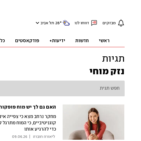
מבזקים
דווחו לנו
°
28
תל אביב
ראשי
חדשות
ידיעות+
פודקאסטים
כל
תגיות
נזק מוחי
האם גם לך יש מוח פופקור
מחקר נרחב מצא כי צפייה אינ
קוגניטיביים, כי המוח מתרגל
כדי להרגיע אותו
 ליאורה חוברה 
|
09.06.26