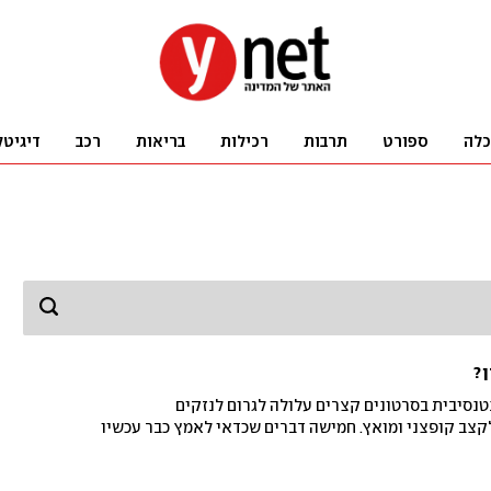
כלה
ספורט
תרבות
רכילות
בריאות
רכב
דיגיטל
ן?
טנסיבית בסרטונים קצרים עלולה לגרום לנזקים
 לקצב קופצני ומואץ. חמישה דברים שכדאי לאמץ כבר עכשיו