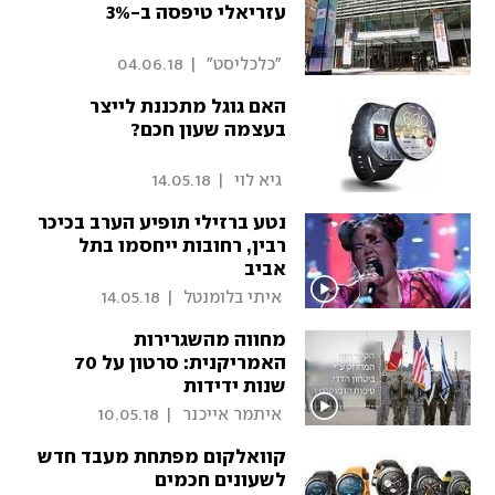
עזריאלי טיפסה ב-3%
 "כלכליסט" 
|
04.06.18
האם גוגל מתכננת לייצר
בעצמה שעון חכם?
 גיא לוי 
|
14.05.18
נטע ברזילי תופיע הערב בכיכר
רבין, רחובות ייחסמו בתל
אביב
 איתי בלומנטל 
|
14.05.18
מחווה מהשגרירות
האמריקנית: סרטון על 70
שנות ידידות
 איתמר אייכנר 
|
10.05.18
קוואלקום מפתחת מעבד חדש
לשעונים חכמים