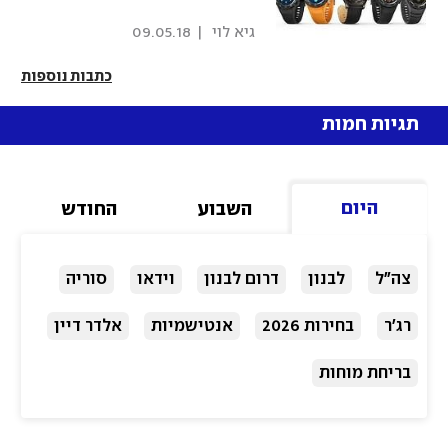
 גיא לוי 
|
09.05.18
כתבות נוספות
תגיות חמות
היום
השבוע
החודש
צה"ל
לבנון
דרום לבנון
וידאו
סוריה
רג'ר
בחירות 2026
אנטישמיות
אלדר דיין
בריחת מוחות