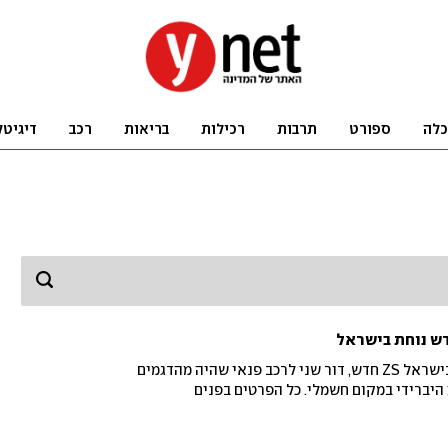
כלה
ספורט
תרבות
רכילות
בריאות
רכב
דיגיטל
יבואנית MG מתחילה לשווק בישראל ZS חדש, דור שני לרכב פנאי שהיה מהדגמים
 היברידי במקום חשמלי. כל הפרטים בפנים