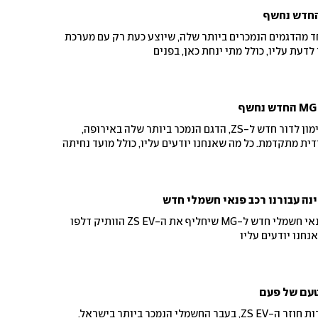
פה דור חדש ל-ZS, אחד מהדגמים הנמכרים ביותר שלה, שיוצע כעת רק עם מערכת
לדעת עליו, כולל מתי ינחת כאן, בפנים
יצרנית הרכב הסיני חשפה קדימון לדור חדש ל-ZS, הדגם הנמכר ביותר שלה באירופה,
ית מתקדמת. כל מה שאנחנו יודעים עליו, כולל מועד נחיתה
תמונות ראשונות של ה-S5, פנאי חשמלי חדש ל-MG שיחליף את ה-ZS EV הוותיק דלפו
נחנו יודעים עליו
אחרי כמעט שנתיים של היעדרות חוזר ה-ZS EV, בעבר החשמלי הנמכר ביותר בישראל.