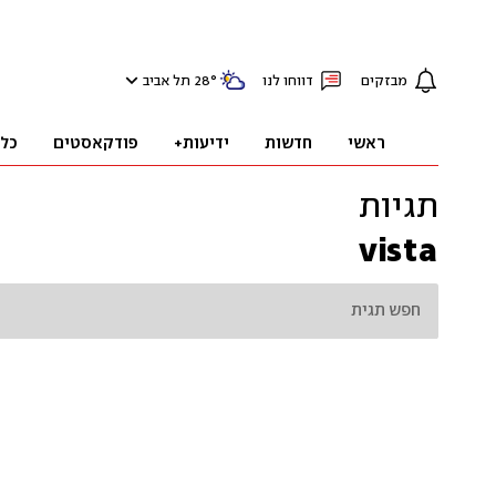
מבזקים
דווחו לנו
°
28
תל אביב
ראשי
חדשות
ידיעות+
פודקאסטים
כל
תגיות
vista