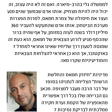
לממשלה גלי בהרב-מיארה. ואם זה לא היה עצוב, זה 
יכול היה להיות מצחיק. אותו אדם שבמשך שנים מנע 
ועצר את חיסולה של צמרת חמאס, למרות הפצרות 
מערכת הביטחון. אותו אדם שהתעקש להעביר 360 
מיליון דולר בשנה לעזה במזומן, על אף שהיה ברור 
שהכסף מגיע לזרוע הצבאית של חמאס, הוא כעת זה 
שמנסה לטעון דרך שליחיו שאינו אחראי למחדל 7 
באוקטובר, אך הוא כן אחראי להצלחות הצבאיות 
והמודיעיניות שקרו מאז. 
מדיניות "חיזוק חמאס והחלשת 
הרשות" הצליחה לנתניהו בסופו 
של דבר הרבה מעבר למצופה. מכאן 
גם הבריחה שלו בכל דרך אפשרית 
מהאופציה של הקמת ועדת חקירה 
ממלכתית לבדיקת נסיבות 7 