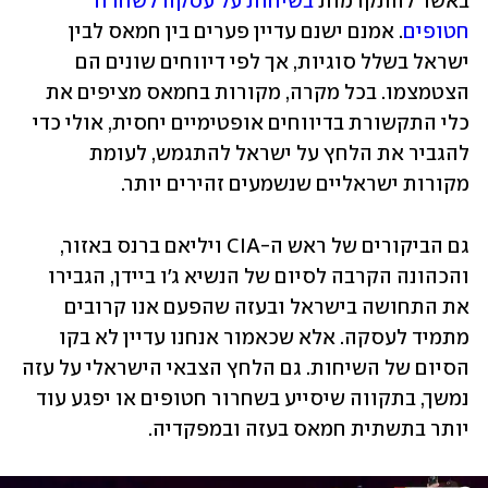
באשר להתקדמות 
בשיחות על עסקה לשחרור 
חטופים
. אמנם ישנם עדיין פערים בין חמאס לבין 
ישראל בשלל סוגיות, אך לפי דיווחים שונים הם 
הצטמצמו. בכל מקרה, מקורות בחמאס מציפים את 
כלי התקשורת בדיווחים אופטימיים יחסית, אולי כדי 
להגביר את הלחץ על ישראל להתגמש, לעומת 
מקורות ישראליים שנשמעים זהירים יותר. 
גם הביקורים של ראש ה-CIA ויליאם ברנס באזור, 
והכהונה הקרבה לסיום של הנשיא ג'ו ביידן, הגבירו 
את התחושה בישראל ובעזה שהפעם אנו קרובים 
מתמיד לעסקה. אלא שכאמור אנחנו עדיין לא בקו 
הסיום של השיחות. גם הלחץ הצבאי הישראלי על עזה 
נמשך, בתקווה שיסייע בשחרור חטופים או יפגע עוד 
יותר בתשתית חמאס בעזה ובמפקדיה. 