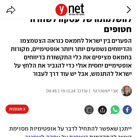
יש מרחק שצריך לעשות עד
להשלמתה של עסקה לשחרור
חטופים
הפערים בין ישראל לחמאס כנראה הצטמצמו
והדיווחים נשמעים יותר ויותר אופטימיים, מקורות
בחמאס מציפים את כלי התקשורת בדיווחים
אופטימיים יחסית אולי כדי להגביר את הלחץ על
ישראל להתגמש, אבל יש עוד דרך לעבור
אבי יששכרוף
| עודכן:
19.12.24 | 06:45
3 תגובות
ייתכן שאפשר להתחיל לדבר על אופטימיות מסוימת 