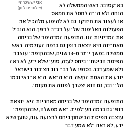
אבי יששכרוף
באוקטובר. ראש הממשלה לא 
צילום: יובל חן
הנחה ולא הורה לחסל את חמאס 
או לעצור את חיזוקו, גם לא להימנע מלהכיל את 
הפעולות האלימות שלו על הגדר. להפך. הוא הוביל 
את המדיניות הזו. התופעה המדהימה של בריחה 
מאחריות היא יוצאת דופן גם ברמה העולמית. ראש 
ממשלה במשך יותר מ-13 שנים, שבתקופתו עוצבה 
תפיסת הביטחון ביחס לעזה, טוען שלא ידע, לא ראה 
ולא שמע דבר. בסופו של דבר, רוב הציבור בישראל 
יודע את האמת הקשה: הוא הראש, הוא אחראי וכמו 
הלוי ובר, גם הוא יצטרך לפנות את מקומו.  
התופעה המדהימה של בריחה מאחריות היא  יוצאת 
דופן גם ברמה העולמית. ראש ממשלה, שבתקופתו 
עוצבה תפיסת הביטחון ביחס לרצועת עזה, טוען שלא 
ידע, לא ראה ולא שמע דבר