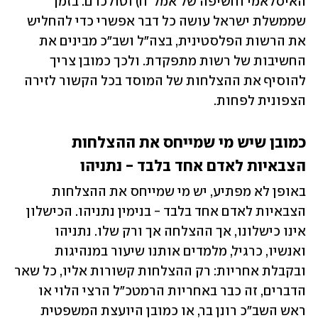
האיסלאמי וחשיפה של אמל"ח) וטולכרם. בזמן 
שממשלת ישראל עושה כל דבר אפשרי כדי להחליש 
את הרשות הפלסטינית, בצה"ל ושב"כ מבינים את 
החשיבות של רשות מתפקדת. ולכך כמובן צריך 
להוסיף את ההצלחות של המוסד בכל הקשור לזירה 
הצפונית לפחות. 
כמובן שיש מי שמייחס את ההצלחות 
הצבאיות לאדם אחד בלבד - נתניהו
באופן לא מפתיע, יש מי שמייחס את ההצלחות 
הצבאיות לאדם אחד בלבד - בנימין נתניהו. הכישלון 
אינו כישלונו, אך ההצלחה אך ורק שלו. נתניהו 
ואנשיו, כרגיל, מלמדים אותנו שיעור במנהיגות 
ובקבלת אחריות: רק ההצלחות קשורות אליו, כל שאר 
הדברים, זה כבר באחריות הרמטכ"ל הרצי הלוי או 
ראש השב"כ רונן בר, או כמובן היועצת המשפטית 