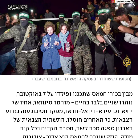
(
חטופות ששוחררו בעסקה הראשונה, בנובמבר שעבר
)
מבין בכירי חמאס שתכננו ופיקדו על 7 באוקטובר, 
נותרו שניים בלבד בחיים - מוחמד סינוואר, אחיו של 
יחיא, וכן עיז א-דין אל-חדאד, מפקד חטיבת עזה בזרוע 
הצבאית. כל האחרים חוסלו. התשתית הצבאית של 
הארגון ספגה מכה קשה, חסרת תקדים בכל קנה 
מידה. הנזק שנגרם לחמאס הוא אדיר ‑ ציבורית, 