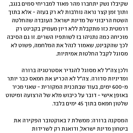
שקיבלו נשק יתחברו מהר מאוד למבריחי סמים בנגב, 
ותוך זמן קצר נראה נוח'בות לא רק בעזה - אלא בתוך 
השטח הריבוני של מדינת ישראל. העובדה שהחלטה 
דרמטית כזו מתקבלת ללא דיון מעמיק בקבינט רק 
מוכיחה כמה נתניהו בז לשותפיו השרים. זו גם הסיבה 
לכך שהקבינט, שאמור לנהל את המלחמה, פשוט לא 
מסוגל לקבל החלטות אמיתיות.
ולכן צה"ל לא מסוגל להגדיר אסטרטגיה ברורה 
ומדיניות סדורה. צה"ל לא הכריע את חמאס כבר יותר 
מ-600 ימים, בעוד שבתכנית המקורית - שאני מכיר 
באופן אישי - דובר על כיבוש מלא של הרצועה ומיטוט 
שלטון חמאס בתוך 45 ימים בלבד.  
המסקנה ברורה: ממשלת 7 באוקטובר הפקירה את 
ביטחון מדינת ישראל, ודואגת רק לשרידות 