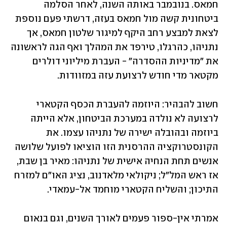
חמאס. בנובמבר באותה השנה, לאחר הסלמה 
ביטחונית קשה מול חמאס בעזה, דרשתי פעם נוספת 
לצאת למבצע רחב היקף למיגור שלטון חמאס, אך 
נתניהו, כהרגלו, טירפד את המהלך ואף הגה לראשונה 
את "מדיניות ההסדרה" - העברת מיליוני דולרים 
מקטאר מדי חודש לרצועת עזה במזוודות.
חשוב להבהיר: היוזמה להעברת הכסף הקטארי 
לרצועה לא נולדה במערכת הביטחון, אלא הייתה 
ביוזמה ובהובלה ישירה של נתניהו עצמו. את 
הקונסטרוקציה ההרסנית הזו הוציאו לפועל שלושה 
אנשים תחת הנחיה אישית של נתניהו: מאיר בן שבת, 
אז ראש המל"ל; ניקולאי מלאדנוב, נציג האו"ם למזרח 
התיכון; והשליח הקטארי מוחמד אל-עמאדי.
אמרתי אין-ספור פעמים לאורך השנים, וגם בנאום 