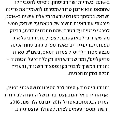
ב-2016, כשהייתי שר הביטחון, ניסיתי להסביר לו 
שחמאס הוא ארגון טרור שמטרתו להשמיד את מדינת 
ישראל. במסמך מפורט שהעברתי אליו אישית ב-2016, 
פירטתי את האיום הישיר של חמאס על ישראל, ממש 
לפרטי פרטים על הטבח שהם מתכננים לבצע, בדיוק 
מה שקרה ב-7 באוקטובר. לצערי, נתניהו ביטל את 
טענותיי בהינף יד. גם כאשר מערכת הביטחון הכינה 
מבצע מסודר לחיסול צמרת חמאס, בשם "כיסאות 
מוזיקליים", ומה שנדרש היה רק ללחוץ על הכפתור - 
נתניהו המשיך לדבוק בקונספציה השגויה, והעדיף 
הכלה במקום הכרעה.
נתניהו היה מודע היטב לכל הסיכונים שהצגתי בפניו, 
ואף התייחס אליהם בעצמו בדיון של הוועדה לביקורת 
המדינה בכנסת, באפריל 2017. גם במהלך שנת 2018 
דרשתי מספר פעמים לצאת לפעולה עוצמתית נגד 