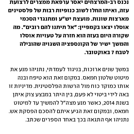
נכנס רב-המרצחים יאסר ערפאת ממצרים לרצועת 
עזה, ואיתו החלו לשוב כנופיות רבות של פלסטינים 
מארצות שונות. מועצת יש"ע ומתנגדי הסכמי 
אוסלו יצאו בקמפיין: "אל תיתנו להם רובים". מה 
שקורה היום בעזה הוא חזרה על טעויות אוסלו 
והמשך ישיר של הקונספציה השגויה שהובילה 
לטבח 7 באוקטובר.
במשך שנים ארוכות, בניגוד לעמדתי, נתניהו מנע את 
מיטוט שלטון חמאס. במקום זאת הוא טיפח ובנה 
אותו כמוקד כוח מול הרשות הפלסטינית. מדיניות זו 
באה לידי ביטוי לא פעם, בין היתר במבצע צוק איתן 
בשנת 2014, כאשר מנע מצה"ל להמשיך עד למיטוט 
חמאס, ובמקום זאת הגיע איתם להסכם הפסקת אש. 
נתניהו אף התגאה בכך באחד הספרים שכתב.