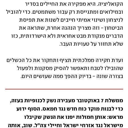
הקואליציה. היא מפקירה את החיילים בסדיר 
ובמילואים ומתגייסת רק עבור משתמטים. כדי להוביל 
לניצחון ושינוי אמיתי חייבים לשנות את תפיסת 
הביטחון - וזה מצריך הנהגה אחרת, שתראה את 
הדברים מנקודת מבט אחראית ולא הישרדותית, כזו 
שלא תחזור על טעויות העבר.
ועדת חקירה ממלכתית תציף ותחקור את כל הכשלים 
שהובילו לטבח ותאפשר להסיק מסקנות ולפעול 
בצורה שונה - בדיוק ההפך ממה שעושים היום.
ממשלת 7 באוקטובר מעבירה נשק לכנופיות בעזה, 
כדי לבנות מוקד כוח חדש נגד חמאס. הסוף ידוע 
מראש: אותן חמולות יפנו את הנשק שקיבלו 
מישראל נגד אזרחי ישראל וחיילי צה”ל. שוב, אותה 