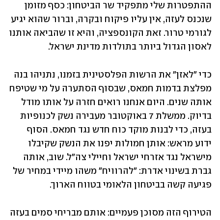
ההתפטרות שלי מתפקיד שר הביטחון: כסף מזומן 
שנכנס לעזה, אין עליו פיקוח ובקרה, וברור שהוא יגיע 
לגורמי טרור. זאת הקונספציה, והיא זו שהביאה אותנו 
לאסון הגדול ביותר בתולדות מדינת ישראל.
כדי "לאזן" את הרשות הפלסטינית בזמנו, נתניהו בנה 
מפלצת בדמות חמאס, שבסוף הסתערה על מי שטיפח 
אותה שנים. היום אנחנו רואים חזרה על אותו מודל 
בדיוק. ממשלת 7 באוקטובר מעבירה נשק לכנופיות 
בעזה, כדי לבנות מוקד כוח חדש נגד חמאס. הסוף 
ידוע מראש: אותן חמולות יפנו את הנשק שקיבלו 
מישראל נגד אזרחי ישראל וחיילי צה"ל. שוב, אותה 
גברת בשינוי אדרת: "להרוויח" משהו מיידי במחיר של 
פגיעה קשה בביטחון הלאומי בטווח הארוך.
הטירוף הזה מסוכן פעמיים: אותם מבריחי סמים בעזה 