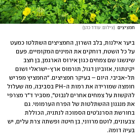
חמציצים 
(
צילום: עודד כהן
)
ביער אילנות, בלב השרון, החמציצים השתלטו כמעט 
על כל השטח, דוחקים את המינים המקומיים. פעם 
שיגשגו שם צמחים כגון אירוס הארגמן, בן חצב 
יקינתוני, אזוביון דגול, תורמוס ארץ-ישראלי ושום 
תל-אביבי. היום – בעיקר חמציצים. "החמציץ מפריש 
חומצה שמורידה את רמות ה-PH בסביבה, מה שעלול 
להקשות על צמחים אחרים לנבוט", מסביר ד"ר מצרפי 
את מנגנון ההשתלטות של הפרח הערמומי. גם 
בחורשת הסרנג'טים הסמוכה לנתניה, הכוללת 
צבעונים, לוטם מרווני, בן חיטה ופשתה צרת עלים, יש 
בעיה דומה. 