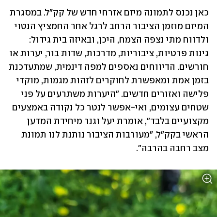
כאן נכנס לתמונה מיזם אזרחי חדש של קק"ל. במסגרת 
המיזם מוזמן הציבור הרחב לרגל אחר החמציץ הנטוי 
ולדווח מתי נצפה הצמח, היכן, ובאיזה בית גידול: 
גינות פרטיות, ציבוריות, מדרכות, שדות בור, יערות או 
חורשים. הדיווחים נאספים למפה דינמית, שמתעדכנת 
בזמן אמת ומאפשרת לחוקרים לזהות מגמות, מוקדי 
פלישה ואזורים חדשים. "היערות משתרעים על פני 
שטחים עצומים, ואי-אפשר לנטר כל נקודה באמצעים 
מקצועיים בלבד", אומרת יעל וגנר מיחידת המדען 
הראשי בקק"ל, "מעורבות הציבור נותנת לנו תמונת 
מצב רחבה בהרבה".