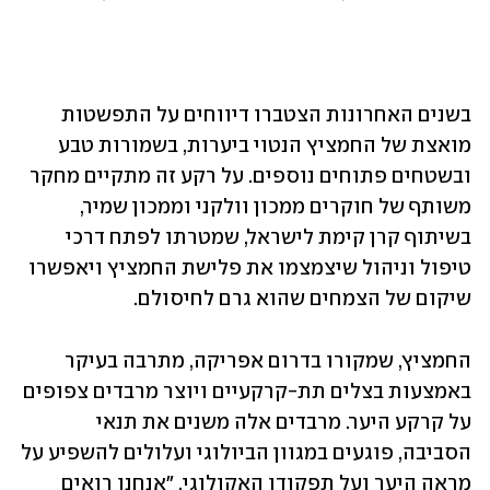
בשנים האחרונות הצטברו דיווחים על התפשטות 
מואצת של החמציץ הנטוי ביערות, בשמורות טבע 
ובשטחים פתוחים נוספים. על רקע זה מתקיים מחקר 
משותף של חוקרים ממכון וולקני וממכון שמיר, 
בשיתוף קרן קימת לישראל, שמטרתו לפתח דרכי 
טיפול וניהול שיצמצמו את פלישת החמציץ ויאפשרו 
שיקום של הצמחים שהוא גרם לחיסולם.
החמציץ, שמקורו בדרום אפריקה, מתרבה בעיקר 
באמצעות בצלים תת-קרקעיים ויוצר מרבדים צפופים 
על קרקע היער. מרבדים אלה משנים את תנאי 
הסביבה, פוגעים במגוון הביולוגי ועלולים להשפיע על 
מראה היער ועל תפקודו האקולוגי. "אנחנו רואים 