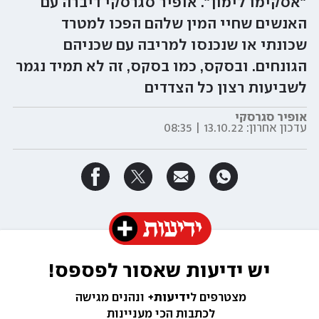
"אסקימו לימון". אופיר סגרסקי דיברה עם
האנשים שחיי המין שלהם הפכו למטרד
שכונתי או שנכנסו למריבה עם שכניהם
הגונחים. ובסקס, כמו בסקס, זה לא תמיד נגמר
לשביעות רצון כל הצדדים
אופיר סגרסקי
עדכון אחרון:
13.10.22 | 08:35
יש ידיעות שאסור לפספס!
מצטרפים ל
ידיעות+ 
ונהנים מגישה 
לכתבות הכי מעניינות 