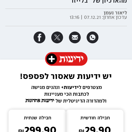
מהארכיון של "בלייזר"
ליאור נעמן
עדכון אחרון:
07.12.21 | 13:16
יש ידיעות שאסור לפספס!
מצטרפים ל
ידיעות+ 
ונהנים מגישה 
לכתבות הכי מעניינות 
ולמהדורה הדיגיטלית של 
חבילה  
חודשית
חבילה  
שנתית
299.90
29.90