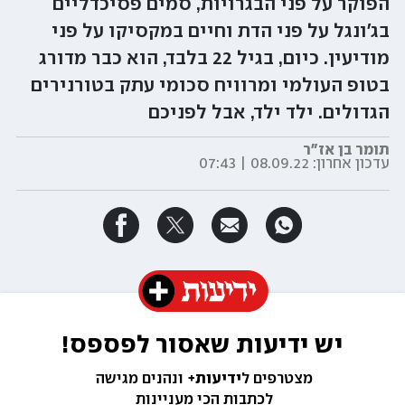
הפוקר על פני הבגרויות, סמים פסיכדליים
בג'ונגל על פני הדת וחיים במקסיקו על פני
מודיעין. כיום, בגיל 22 בלבד, הוא כבר מדורג
בטופ העולמי ומרוויח סכומי עתק בטורנירים
הגדולים. ילד ילד, אבל לפניכם
תומר בן אז"ר
עדכון אחרון:
08.09.22 | 07:43
יש ידיעות שאסור לפספס!
מצטרפים ל
ידיעות+ 
ונהנים מגישה 
לכתבות הכי מעניינות 