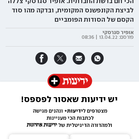
הכי חם ברשת החברתית. אופיר סגרסקי צללה
לביצת הקונפשנס המקומית, ובדקה מהו סוד
הקסם של הסודות הפומביים
אופיר סגרסקי
פורסם:
13.04.22 | 08:36
יש ידיעות שאסור לפספס!
מצטרפים ל
ידיעות+ 
ונהנים מגישה 
לכתבות הכי מעניינות 
ולמהדורה הדיגיטלית של 