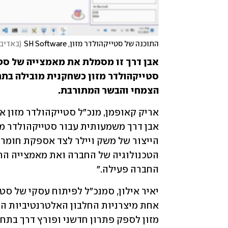
התוכנה של סטייקהולדר מזון, SH Software
(
באדיבות der Foods
הצמחי והבשר המתורבת. 
החברה פעילה."
מזון לספק פתרון חדשני ופורץ דרך בתחו