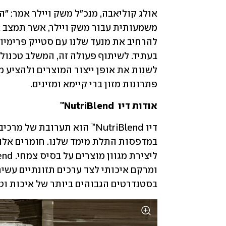
פתרונות מזון ברי קיימא ומזינים.
אודות דיו  NutriBlend™
בסטנדרטים הגבוהים ביותר של איכות וט