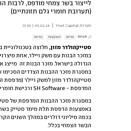
(תערובת חומרי גלם תזונתיים)
|
מערכת Ynet Capital
05.02.24 | 13:30
תגיות
מניות
השקעות
בורסה
סטייקהולדר מזון,
המדפסת - SH Software ורכישת חומרי הגלם, (דיו ה-NutriBlend™ Ink).
הבשר הצמחי בכלל.