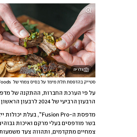
גלריה
סטייק בהדפסת תלת מימד על בסיס צמחי של  Steakholder Foods
הרבעון הרביעי של 2024 לרבעון הראשון של 2025.
צמחיים מתקדמים, ותהווה צעד משמעותי