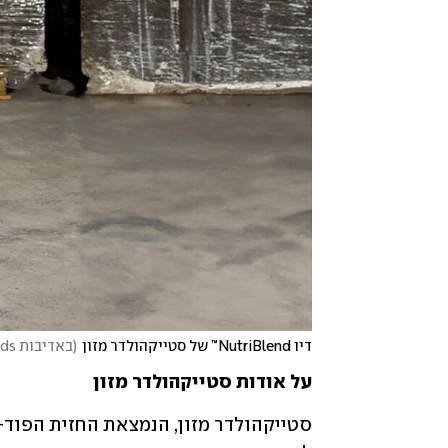
דיו NutriBlend™ של סטייקהולדר מזון
(
באדיבות Steakholder Foods
על אודות סטייקהולדר מזון