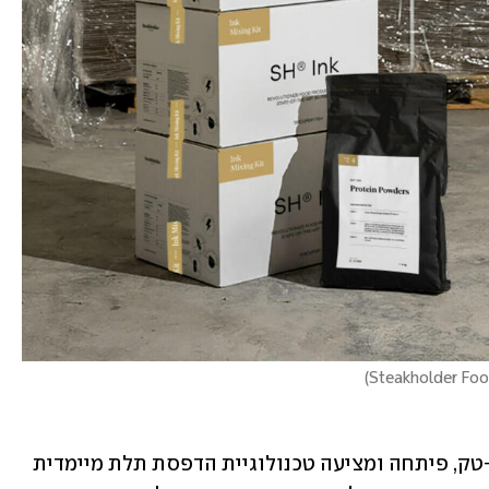
)
סטייקהולדר מזון, הנמצאת החזית הפוד-טק, פיתחה ומציעה טכנולוגיית הדפסת תלת מיימדית 