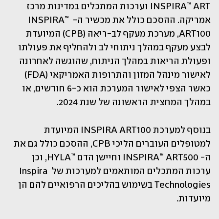
INSPIRA™ ART וערכות המתכלים במדינות מרכז 
אמריקה. ההסכם כולל את מכשיר ה- INSPIRA™ 
ART100, מערכת מעקף לב-ריאה (CPB) המיועדת 
לבצע מעקף במהלך ניתוחי לב ולהחליף את פעולתו 
ופעולת הריאות במהלך הניתוח, שהוגשה לאחרונה 
לאישור מינהל המזון והתרופות האמריקאי (FDA) 
כאשר הצפי לאישור המערכת הוא כ-6 חודשים, או 
במהלך המחצית הראשונה של שנת 2024.
בנוסף למערכת INSPIRA ART100 המיועדת 
למטופלים העוברים הליכי CPB, ההסכם כולל גם את 
ה- INSPIRA™ ART500 וחיישן הדם ™HYLA, וכן 
ערכות המתכלים המותאמים למערכות של Inspira 
Technologies בשימוש בהליכים הרפואיים להם הן 
מיועדות.