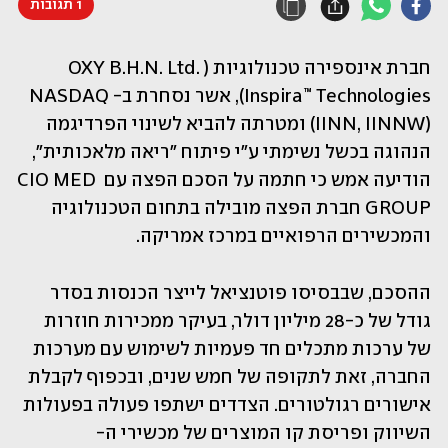
1 תגובות
חברת אינספירה טכנולוגיות (OXY B.H.N. Ltd. 
Inspira™ Technologies), אשר נסחרת ב-NASDAQ 
(IINN, IINNW) ומטרתה להביא לשינוי הפרדיגמה 
הנהוגה בכשל נשימתי ע"י פיתוח "ריאה מלאכותית", 
הודיעה אמש כי חתמה על הסכם הפצה עם CIO MED 
GROUP חברת הפצה מובילה בתחום הטכנולוגיה 
והמכשירים הרפואיים במרכז אמריקה.
ההסכם, שבבסיסו פוטנציאל לייצר הכנסות בסדר 
גודל של כ-28 מיליון דולר, בעיקר ממכירות חוזרות 
של ערכות מתכלים חד פעמיות לשימוש עם מערכות 
החברה, זאת לתקופה של חמש שנים, ובכפוף לקבלת 
אישורים רגולטורים. הצדדים ישתפו פעולה בפעולות 
השיווק ופריסת קו המוצרים של מכשירי ה- 