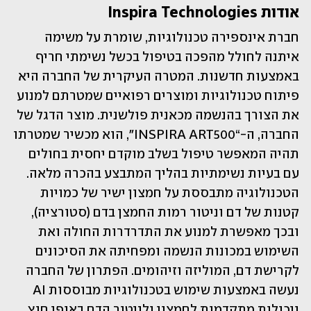
אודות Inspira Technologies
חברת אינספירה טכנולוגיות, שומרת על משימה 
איתנה לחולל מהפכה בטיפול בכשל נשימתי חריף 
באמצעות חדשנות. המטרה העיקרית של החברה היא 
פיתוח טכנולוגיות ומוצרים רפואיים שמטרתם למנוע 
את הצורך בהנשמה מכאנית פולשנית. מוצר הדגל של 
החברה, ה-“INSPIRA ART500״, הוא מכשיר שמטרתו 
תהיה המאפשר טיפול בשלב מוקדם יחסית בחולים 
עם בעיות נשימתיות בהליך המתבצע בהכרה מלאה. 
הטכנולוגיה מתבססת על חמצון ישיר של כמויות 
קטנות של דם וניטור רמות החמצן בדם (סטורציה), 
ובכך מאפשרת למנוע את התדרדרות החולה ואת 
השימוש במכונות הנשמה ומפחיתה את הסיכונים 
לקרישת דם, המוליזה וזיהומים. הפתרון של החברה 
נעשה באמצעות שימוש בטכנולוגיות מבוססות AI 
ויכולות מתקדמות לחמצון ולניטור הדם באופן חוץ 