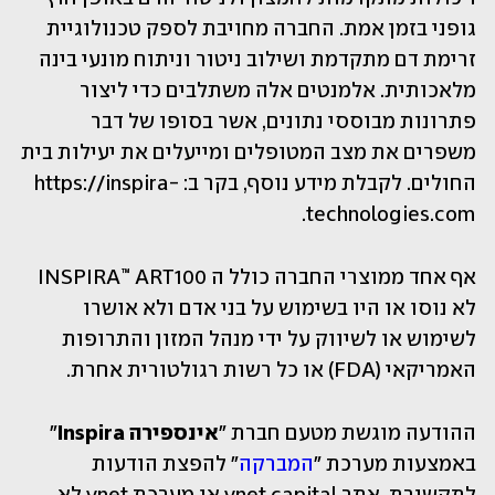
גופני בזמן אמת. החברה מחויבת לספק טכנולוגיית 
זרימת דם מתקדמת ושילוב ניטור וניתוח מונעי בינה 
מלאכותית. אלמנטים אלה משתלבים כדי ליצור 
פתרונות מבוססי נתונים, אשר בסופו של דבר 
משפרים את מצב המטופלים ומייעלים את יעילות בית 
החולים. לקבלת מידע נוסף, בקר ב: https://inspira-
technologies.com.
אף אחד ממוצרי החברה כולל ה INSPIRA™ ART100 
לא נוסו או היו בשימוש על בני אדם ולא אושרו 
לשימוש או לשיווק על ידי מנהל המזון והתרופות 
האמריקאי (FDA) או כל רשות רגולטורית אחרת.
ההודעה מוגשת מטעם חברת ״
אינספירה Inspira
״ 
באמצעות מערכת ״
המברקה
״ להפצת הודעות 