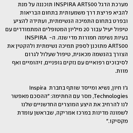
מערכת הדגל INSPIRA ART500 תוכננה על מנת 
להביא פריצת דרך משמעותית בתחום הבריאות 
ובפרט בתחום התמיכה הנשימתית, ועתידה להציע 
טיפול יעיל עבור 20 מיליון המטופלים המתמודדים עם 
בעיות נשימה חמורות מדי שנה. ה- INSPIRA 
ART500 מתוכנן לספק תמיכה נשימתית ולהקטין את 
הצורך בהנשמה מכאנית, טיפול שעלול לגרום 
לסיבוכים רפואיים עם נזקים גופניים, זיהומיים ואף 
מוות. 
ג'ו חיון, נשיא ומייסד שותף בחברת Inspira 
Technologies, מסר עם החתימה: "ההסכם מאפשר 
לנו להרחיב את היצע המוצרים החדשניים שלנו 
לשמונה מדינות במרכז אמריקה, שבראשן עומדת 
מקסיקו."