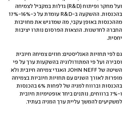
ועל מחקר ופיתוח (R&D) גדלות במקביל לצמיחה 
בהכנסות. ההשקעה ב-R&D עומדת על כ-16%-17% 
מההכנסות באופן עקבי, מה שמדגיש את מחויבות 
החברה לחדשנות. הוצאות הפרסום נותרו יציבות 
יחסית.
גם לפי תחזיות האנליסטים: חוזים צמיחה חיובית 
וסבירה ועל פי המתודולוגיה בהשקעות ערך על פי 
השיטה של JOHN NEFF האגדי צמיחה חיובית ולא 
מופרזת לאורך השנים עם תחזיות חיוביות בצמיחה 
בהכנסות וברווח למניה של לפחות 6% בהכנסות 
ו-7% ברווחים, נותנים ביחד אופטימיות חיובית 
למשקיעים להמשך עליית ערך המניה בעתיד.