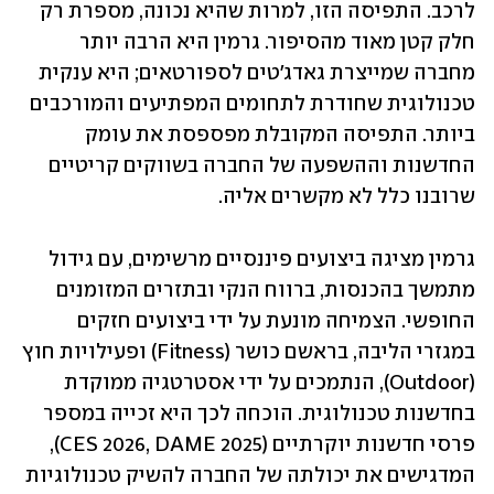
לרכב. התפיסה הזו, למרות שהיא נכונה, מספרת רק 
חלק קטן מאוד מהסיפור. גרמין היא הרבה יותר 
מחברה שמייצרת גאדג'טים לספורטאים; היא ענקית 
טכנולוגית שחודרת לתחומים המפתיעים והמורכבים 
ביותר. התפיסה המקובלת מפספסת את עומק 
החדשנות וההשפעה של החברה בשווקים קריטיים 
שרובנו כלל לא מקשרים אליה.
גרמין מציגה ביצועים פיננסיים מרשימים, עם גידול 
מתמשך בהכנסות, ברווח הנקי ובתזרים המזומנים 
החופשי. הצמיחה מונעת על ידי ביצועים חזקים 
במגזרי הליבה, בראשם כושר (Fitness) ופעילויות חוץ 
(Outdoor), הנתמכים על ידי אסטרטגיה ממוקדת 
בחדשנות טכנולוגית. הוכחה לכך היא זכייה במספר 
פרסי חדשנות יוקרתיים (CES 2026, DAME 2025), 
המדגישים את יכולתה של החברה להשיק טכנולוגיות 