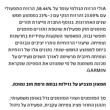
Aולי הרווח הגולמי עומד על 58.44%, הרווח התפעולי 
עם 23.69% והרווח הנקי עם כ-23% בממוצע חמש 
שנים האחרונות. בנוסף החברה מייצרת תזרים 
מזומנים חזק מפעילות שוטפת ותזרים מזומנים 
חופשי גבוה, המאפשר השקעות עתידיות בחדשנות 
וצמיחה. שיעורי הרווחיות נותרו יציבים וגבוהים 
ביחס לממוצע החמש-שנתי. נתונים אלו של רווחיות 
וצמיחה חיובית מרשימה לאורך השנים מעידים על 
מכונה משומנת של מי שמנווט את הספינה שנקראת 
GARMIN.
המאזן מצביע על נזילות גבוהה ורמת חוב נמוכה.
סך המזומנים ושווי המזומנים גדל באופן משמעותי, 
וההון החוזר מציג צמיחה עקבית, המעידה על ניהול 