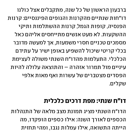
ברבעון הראשון של כל שנה, מתקבלים אצל כולנו 
דו"חות שנתיים מהקרנות והגופים הפיננסיים: קרנות 
הפנסיה, קופות הגמל, קרנות ההשתלמות ותיקי 
ההשקעות. לא מעט אנשים מתייחסים אליהם כאל 
מסמכים טכניים חסרי משמעות, אך למעשה מדובר 
בכלי קריטי שיכול להשפיע באופן ישיר על עתידם 
הכלכלי. התעלמות מהדו"ח השנתי משולה לעצימת 
עיניים מול תמרור אזהרה – והתוצאה עלולה להיות 
הפסדים מצטברים של עשרות ואף מאות אלפי 
שקלים.
דו"ח שנתי: מפת דרכים כלכלית
הדו"ח השנתי מציג תמונת מצב מלאה של התנהלות 
הכספים לאורך השנה: אילו כספים הופקדו, מה 
הייתה התשואה, אילו עמלות נגבו, ומהי תחזית 