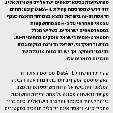
מההשקעות בסטארטאפים ישראליים קשורות אליו. 
דוח חדש שמפרסמת קהילת DatA-IL קובע: תחום 
הדאטה וה-AI בישראל נמצא בצמיחה מואצת כענף 
עצמאי האחראי על כ-50% מההשקעות 
בסטארטאפים ישראלים. כשליש מכלל 
הסטארט-אפים בישראל עוסקים בתחומי ה-AI. 
במישור האקדמי, ישראל מדורגת במקום גבוה 
בהיבטי המחקר, אך יש בה כמות מוגבלת של 
תוכניות לתארים אלו. 
קהילת החדשנות DatA-IL  מפרסמת את דוח 
האקוסיסטם המקיף ביותר בתחום הדאטה והבינה 
המלאכותית בישראל. הדוח משרטט תמונת מצב 
מקיפה וראשונה מסוגה על אחת הזירות החשובות 
ביותר לעתיד הכלכלה והחברה הישראלית. כיום ברור 
מתמיד כי AI ודאטה אינם רק כלים תומכים בסקטורים 