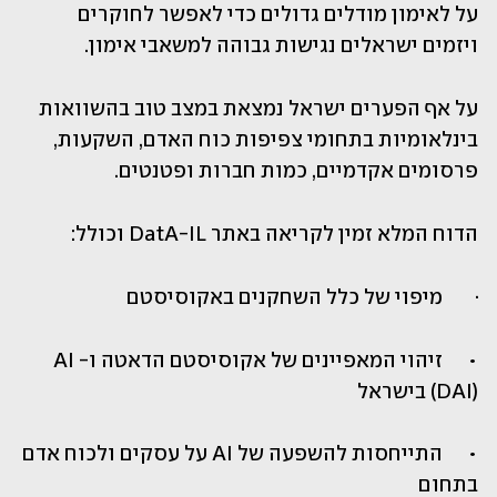
על לאימון מודלים גדולים כדי לאפשר לחוקרים 
ויזמים ישראלים נגישות גבוהה למשאבי אימון.
על אף הפערים ישראל נמצאת במצב טוב בהשוואות 
בינלאומיות בתחומי צפיפות כוח האדם, השקעות, 
פרסומים אקדמיים, כמות חברות ופטנטים.
הדוח המלא זמין לקריאה באתר DatA-IL וכולל: 
·	מיפוי של כלל השחקנים באקוסיסטם
•	זיהוי המאפיינים של אקוסיסטם הדאטה ו-AI 
(DAI) בישראל
•	התייחסות להשפעה של AI על עסקים ולכוח אדם 
בתחום