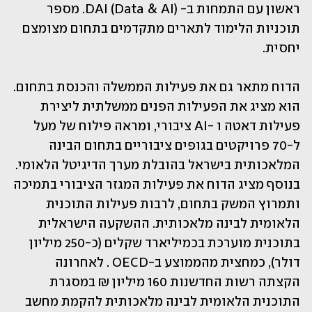
ראשון עם התמחות ב- DAI (Data & AI). מספר 
תוכניות הלימוד לתארים מתקדמים בתחום מצומצם 
יחסית.
הדוח מתאר גם את פעילות הממשלה והכנסת בתחום. 
הוא מציג את הפעילות הפנים ממשלתית ליצירת 
פעילות דאטה ו -AI ציבורי, ומראה פילוח של מעל 
ל-70 פרויקטים בגופים ציבוריים בתחום הבינה 
המלאכותית בישראל בהובלת מערך הדיגיטל הלאומי. 
בנוסף מציג הדוח את פעילות המגזר הציבורי בתמיכה 
ותמרוץ המשק בתחום, לרבות פעילות התוכנית 
הלאומית לבינה מלאכותית. ההשקעה הישראלית 
בתוכנית מוערכת בכמיליארד שקלים (כ-250 מיליון 
דולר), כמחצית מהממוצע ב-OECD . לאחרונה 
הקצתה רשות החדשנות 160 מיליון ₪ במסגרת 
התוכנית הלאומית לבינה מלאכותית להקמת מחשב 