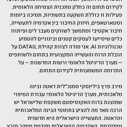
לקידום תחום זה כחלק מתכנית הצמיחה הלאומית. 
פעילות זו כוללת השקעה בתשתיות, תמיכה ביזמות 
וסטארטאפים, חיזוק החיבור בין אקדמיה לתעשייה, 
חיבור אקטיבי ומתמשך לשווקים מעבר לים ופיתוח 
כלים שיסייעו לעסקים קטנים ובינוניים להטמיע 
טכנולוגיות AI. אני מודה לצוות קהילת DATAIL על 
הובלת הדוח והעשייה המקצועית בתחום ולשותפים 
– מערך הדיגיטל הלאומי ורשות החדשנות – על 
התרומה המשמעותית לקידום התחום.
מירב פרץ בילינסקי סמנכ"לית דאטה ובינה 
מלאכותית, מערך הדיגיטל הלאומי: עבודת המיפוי 
שמוצגת בדוח האקוסיסטם משקפת שלישראל יש 
הרבה מאד מה להציע בתחומי הבינה המלאכותית 
והדאטה. התעשייה הישראלית היא חדשנית 
ומתקדמת, האקדמיה הישראלית מקדמת מחקר פורץ 