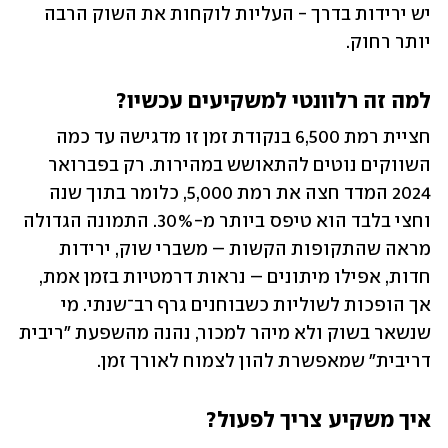
יש ירידות בדרך - העליות לוקחות את השוק הרבה 
יותר רחוק.
למה זה רלוונטי למשקיעים עכשיו?
חציית רמת 6,500 בנקודת זמן זו מדגישה עד כמה 
השווקים נוטים להתאושש במהירות. רק בפברואר 
2024 המדד חצה את רמת 5,000, כלומר בתוך שנה 
וחצי בלבד הוא טיפס ביותר מ-30%. התמונה הגדולה 
מראה שהתקופות הקשות – משברי שוק, ירידות 
חדות, אפילו מיתונים – נראות דרמטיות בזמן אמת, 
אך הופכות לשוליות כשבוחנים גרף רב־שנתי. מי 
שנשאר בשוק ולא מיהר למכור, נהנה מהשפעת "ריבית 
דריבית" שמאפשרת להון לצמוח לאורך זמן.
איך משקיע צריך לפעול?