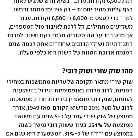
רמת 6,500 נקודות. מדובר בשיא חדש שמגיע לאחר 
רצף עליות מהיר יחסית – רק 196 ימי מסחר נדרשו 
למדד כדי לטפס מ-6,000 ל-6,500 נקודות. עבור 
משקיעים מתחילים, קל ללכת לאיבוד מול המספרים, 
אך מבט רחב על ההיסטוריה מלמד לקח חשוב: למרות 
התנודתיות ושוקי הדובים שחוזרים אחת לכמה שנים, 
המגמה ארוכת הטווח של השוק היא כלפי מעלה.
מהו שוק שורי ושוק דובי?
שוק שורי מתאר תקופה של עליות מתמשכות במחירי 
המניות, לרוב מלווה באופטימיות וגידול בהשקעות. 
לעומתו, שוק דובי מתאפיין בירידות חדות ממושכות, 
לרוב של מעל 20% מהשיא הקודם. מאז 1949, אורך 
ממוצע של שוק שורי עמד על כ-5 שנים עם תשואה 
ממוצעת של 254%, בעוד ששוק דובי נמשך כשנה 
בממוצע עם ירידה של כ-31%. המשמעות היא שגם אם 