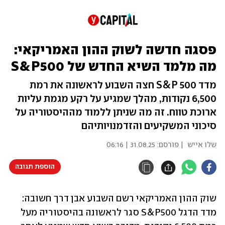
פסגה חדשה לשוק ההון האמריקאי:
מה מלמד השיא החדש של S&P500
מדד S&P 500 חצה השבוע לראשונה את רמת
6,500 נקודות, מהלך שמגיע על רקע מגמת עליות
ארוכת טווח. זה מה שניתן ללמוד מההיסטוריה על
סיכוני המשקיעים והזדמנויותיהם
שלו אייש
| פורסם:
31.08.25 | 06:16
הוספת תגובה
שוק ההון האמריקאי רשם השבוע אבן דרך חשובה: 
מדד הדגל S&P500 סגר לראשונה בהיסטוריה מעל 