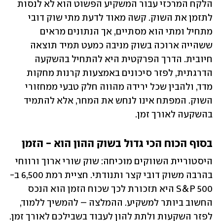
הלקח המרכזי עבור המשקיע הפשוט הוא לא לנסות 
לתזמן את השוק. קשה מאוד לדעת מתי שוק דובי 
מתחיל ומתי הוא מסתיים, אך הנתונים מראים 
ששהייה ארוכה בשוק מניבה כמעט תמיד תוצאה 
חיובית. הדרך הפרקטית היא להתחיל בהשקעה 
הדרגתית, לפזר סיכונים באמצעות קרנות מחקות 
מדד, ולהבין שכל ירידה מהווה חלק טבעי ממחזורי 
השוק. המפתח אינו לנחש את המחר, אלא להתמיד 
בהשקעה לאורך זמן.
בסוף הכוח הכי גדול בשוק ההון הוא - הזמן
היסטוריית השווקים מוכיחה: שוק שורי ארוך ורווחי 
בהרבה משוק דובי קצר ותנודתי. חציית רמת 6,500 ב-
S&P 500 היא תזכורת לכך שכוח הזמן הוא הנכס 
החשוב ביותר למשקיע. ההמלצה – להמשיך ללמוד, 
לפזר השקעות ולתת להון לעבוד בשבילכם לאורך זמן.