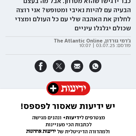
כבר ירגישו שהוא מטרחן. אבל מה בעצם
הבעיה עם להיות נאיבי ומטופש? אני רוצה
לחלוק את האהבה שלי עם כל העולם ומצדי
שכולם יגלגלו עיניים
ג'רמי גורדון, The Atlantic Online
פורסם:
03.07.25 | 10:07
יש ידיעות שאסור לפספס!
מצטרפים ל
ידיעות+ 
ונהנים מגישה 
לכתבות הכי מעניינות 
ולמהדורה הדיגיטלית של 