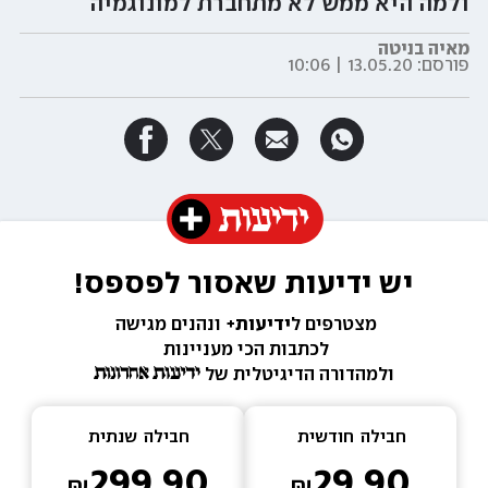
ולמה היא ממש לא מתחברת למונוגמיה
מאיה בניטה
פורסם:
13.05.20 | 10:06
יש ידיעות שאסור לפספס!
מצטרפים ל
ידיעות+ 
ונהנים מגישה 
לכתבות הכי מעניינות 
ולמהדורה הדיגיטלית של 
חבילה  
חודשית
חבילה  
שנתית
299.90
29.90