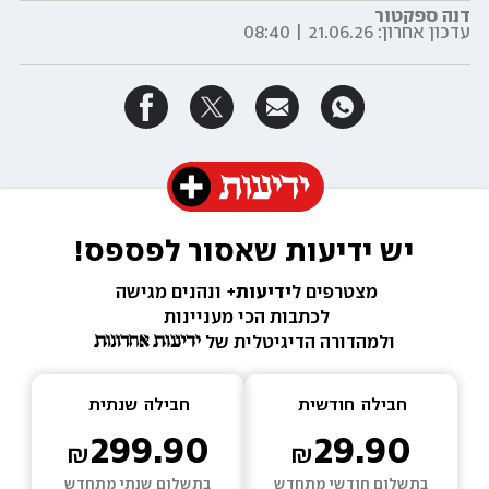
דנה ספקטור
עדכון אחרון:
21.06.26 | 08:40
יש ידיעות שאסור לפספס!
מצטרפים ל
ידיעות+ 
ונהנים מגישה 
לכתבות הכי מעניינות 
ולמהדורה הדיגיטלית של 
חבילה  
חודשית
חבילה  
שנתית
299.90
29.90
בתשלום חודשי מתחדש
בתשלום שנתי מתחדש