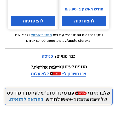
חודש ראשון ב-₪5.90
להצטרפות
להצטרפות
ניתן לבטל את המינוי בכל עת לפי 
תנאי השימוש
; ולרוכשים 
 ב-google play/apple store לפי מדיניותן
כבר מנויים? 
כניסה
מנויים לעיתון
צרו חשבון ל-
ללא עלות
שלבו מינוי
עם מינוי סופ״ש לעיתון המודפס
של
ב-₪69 לחודש.
בהתאם לתנאים.