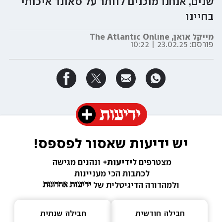
שנים, אנחנו מוכנים לוותר על סאונד איכותי
בחיינו
מייקל אואן, The Atlantic Online
פורסם:
23.02.25 | 10:22
יש ידיעות שאסור לפספס!
מצטרפים ל
ידיעות+ 
ונהנים מגישה 
לכתבות הכי מעניינות 
ולמהדורה הדיגיטלית של 
חבילה  
חודשית
חבילה  
שנתית