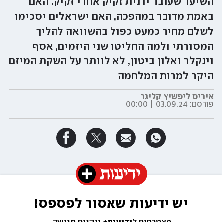
השיער שעובר ידנית זקיק אחרי זקיק. האם
באמת מדובר במהפכה, האם ישראלים יסכימו
לשלם מחיר כמעט כפול בהשוואה להליך
המסורתי ולמה החליטו שני היזמים, אסף
וינקלר ואלון ביטון, לא לוותר על השקת המיזם
היקר למרות המלחמה
איריס ליפשיץ קליגר
פורסם:
03.09.24 | 00:00
יש ידיעות שאסור לפספס!