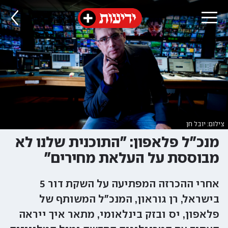
צילום: יובל חן
מנכ"ל פלאפון: "התוכנית שלנו לא
מבוססת על העלאת מחירים"
אחרי ההכרזה המפתיעה על השקת דור 5
בישראל, רן גוראון, המנכ"ל המשותף של
פלאפון, יס ובזק בינלאומי, מתאר איך ייראה