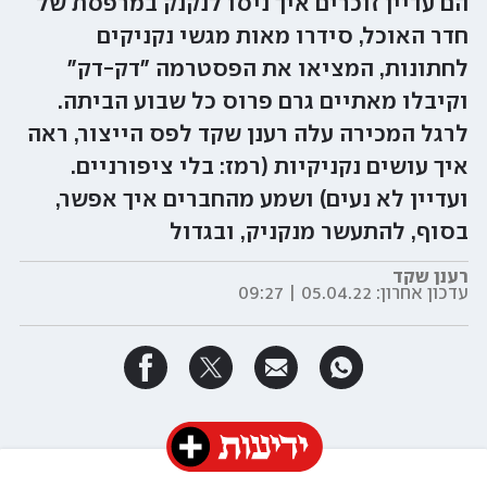
הם עדיין זוכרים איך ניסו לנקנק במרפסת של
חדר האוכל, סידרו מאות מגשי נקניקים
לחתונות, המציאו את הפסטרמה "דק-דק"
וקיבלו מאתיים גרם פרוס כל שבוע הביתה.
לרגל המכירה עלה רענן שקד לפס הייצור, ראה
איך עושים נקניקיות (רמז: בלי ציפורניים.
ועדיין לא נעים) ושמע מהחברים איך אפשר,
בסוף, להתעשר מנקניק, ובגדול
רענן שקד
עדכון אחרון:
05.04.22 | 09:27