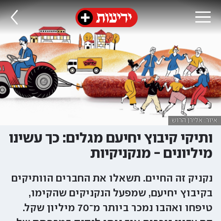
איור: אלירן הרוש
ותיקי קיבוץ יחיעם מגלים: כך עשינו
מיליונים - מנקניקיות
נקניק זה החיים. תשאלו את החברים הוותיקים
בקיבוץ יחיעם, שמפעל הנקניקים שהקימו,
טיפחו ואהבו נמכר ביותר מ־70 מיליון שקל.