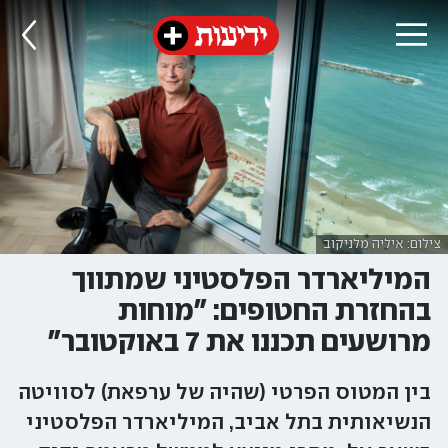
צילום: איליה מלניקוב
המיליארדר הפלסטיני שמתווך
בהחזרת החטופים: "מוחות
מרושעים תכננו את 7 באוקטובר"
בין המטוס הפרטי (שהיה של ערפאת) לסוויטה
הנשיאותית בתל אביב, המיליארדר הפלסטיני