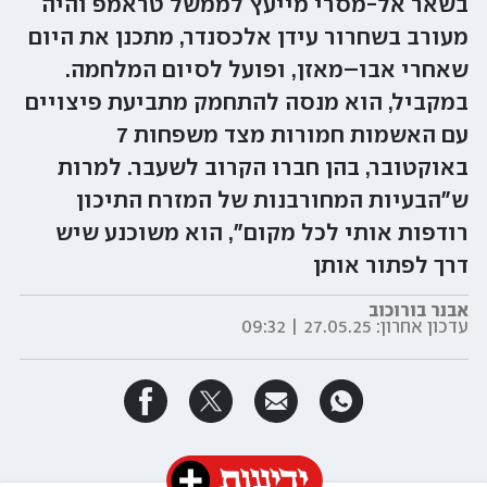
בשאר אל-מסרי מייעץ לממשל טראמפ והיה
מעורב בשחרור עידן אלכסנדר, מתכנן את היום
שאחרי אבו–מאזן, ופועל לסיום המלחמה.
במקביל, הוא מנסה להתחמק מתביעת פיצויים
עם האשמות חמורות מצד משפחות 7
באוקטובר, בהן חברו הקרוב לשעבר. למרות
ש"הבעיות המחורבנות של המזרח התיכון
רודפות אותי לכל מקום", הוא משוכנע שיש
דרך לפתור אותן
אבנר בורוכוב
עדכון אחרון:
27.05.25 | 09:32