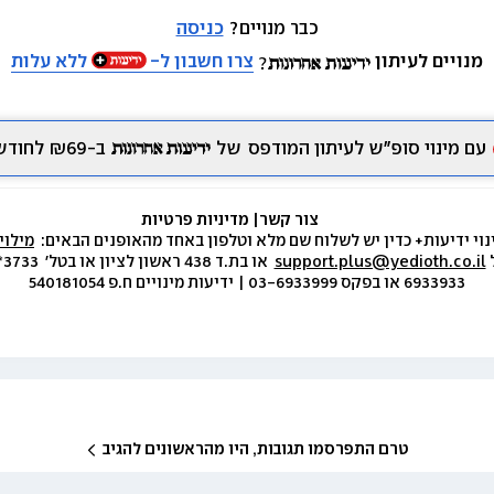
כבר מנויים? 
כניסה
מנויים לעיתון
צרו חשבון ל-
ללא עלות
עם מינוי סופ״ש לעיתון המודפס
של
ב-₪69 לחודש.
צור קשר
|
 מדיניות פרטיות
נוי ידיעות+ כדין יש לשלוח שם מלא וטלפון באחד מהאופנים הבאים:  
מילוי
 
support.plus@yedioth.co.il
6933933 או בפקס 03-6933999 | ידיעות מינויים ח.פ 540181054
טרם התפרסמו תגובות, היו מהראשונים להגיב