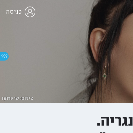
כניסה
צילום: שי פרנקו
גריה.