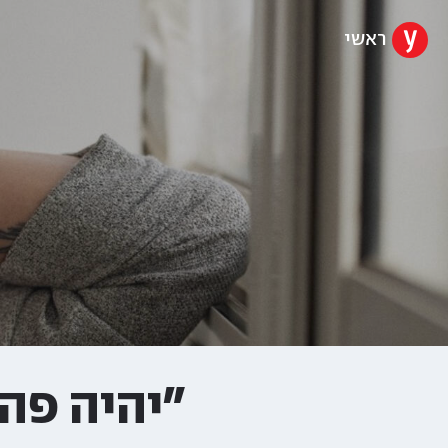
ראשי
"יהיה פה 