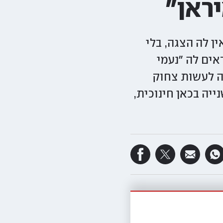
ראן"
ן לה הצגה, בלי
ים לה "נעמי
יה לעשות צחוק
ייה בכאן חינוכית,