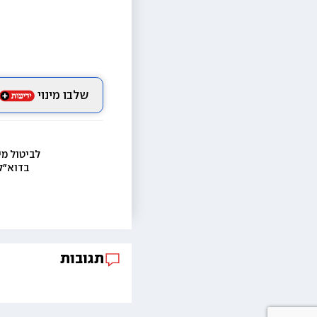
שלבו מינוי
לביטול מי
בדוא״ל
תגובות