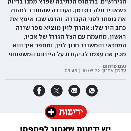
הגירושים. בולמוס הכתיבה שפרץ ממנו בדיוק
כשאביו חלה בסרטן. העובדה שהתנדב לזהות
את גופתו לפני הקבורה. והרגע שבו אימץ את
כתב היד שלו: אהרון לוין מוציא ספר שירה
ראשון, מתעמת עם הצל הגדול של אביו,
המחזאי והמשורר חנוך לוין, ומספר איך הוא
מכין את עצמו לביקורת על הייחוס המשפחתי
נעם פרתום
עדכון אחרון:
10.05.22 | 09:49
יש ידיעות שאסור לפספס!