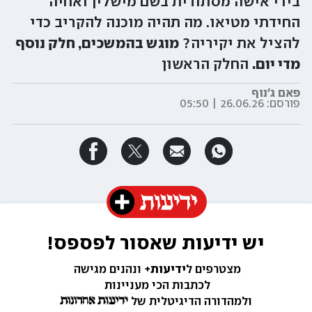
בידי אישה מסתורית בשם מישלין ואחיה
החידתי מטיאו. מה תהיה מוכנה להקריב כדי
להציל את יקיריה?
מוגש בהמשכים, חלק נוסף
מדי יום.
החלק הראשון
פאם ג'נוף
פורסם:
26.06.26 | 05:50
יש ידיעות שאסור לפספס!
מצטרפים ל
ידיעות+ 
ונהנים מגישה 
לכתבות הכי מעניינות 
ולמהדורה הדיגיטלית של 