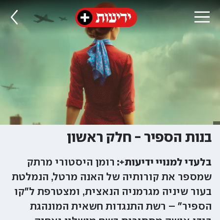
בנות הספיר - חלק ראשון
בלעדי למנויי ידיעות+:
רומן היסטורי מרתק
שמספר את קורותיה של האנה מרטל, הנמלטת
בעור שיניה מגרמניה הנאצית, ומצטרפת ל"קו
הספיר" – רשת התנגדות חשאית המונהגת