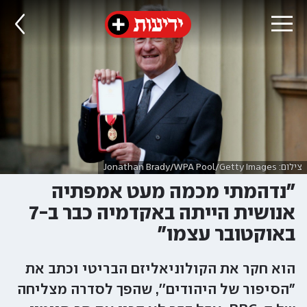
צילום: Jonathan Brady/WPA Pool/Getty Images
"נדהמתי מכמה מעט אמפתיה
אנושית הייתה באקדמיה כבר ב-7
באוקטובר עצמו"
הוא חקר את הקולוניאליזם הבריטי וכתב את
"הסיפור של היהודים'', שהפך לסדרה מצליחה