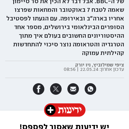
של ה-BBC. אבל דבר לא הכין את סר סיימון
שאמה לטבח 7 באוקטובר והמחאות שפרצו
אחריו בארה"ב ובאירופה. עם הגעתו לפסטיבל
הסופרים הבינלאומי בירושלים, מספר אחד
ההיסטוריונים החשובים בעולם איך מתוך
הטרגדיה והטראומה נוצר סיכוי להתחדשות
קהילתית עמוקה
ציפי שמילוביץ, ניו יורק
עדכון אחרון:
22.05.24 | 08:56
יש ידיעות שאסור לפספס!