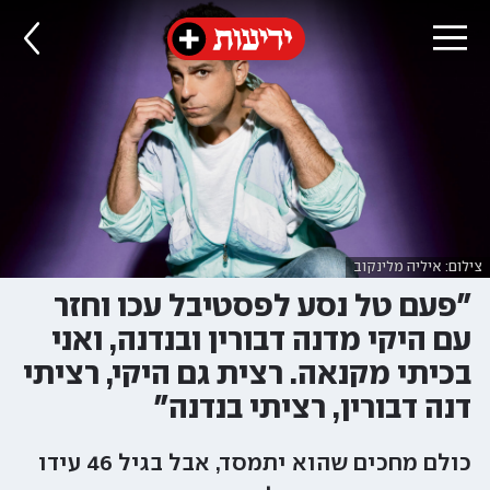
צילום: איליה מלינקוב
"פעם טל נסע לפסטיבל עכו וחזר
עם היקי מדנה דבורין ובנדנה, ואני
בכיתי מקנאה. רצית גם היקי, רציתי
דנה דבורין, רציתי בנדנה"
כולם מחכים שהוא יתמסד, אבל בגיל 46 עידו