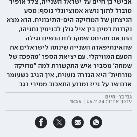
אבישי בן חיים על ישראל השנייה, צלל אופיר
טובול לתוך נושא אמוציונלי נוסף: מסע
הניצחון של המוזיקה הים-התיכונית. הוא מצא
נקודות דמיון בין איל גולן לבנימין נתניהו,
התבאס מהיחס שמקבלות הנשים וגילה
שהאינתיפאדה השנייה שינתה לישראלים את
הטעם המוזיקלי. עם יציאת הספר 'מהפכה של
שמחה' מסביר איש התקשורת למה "מוזיקה
מזרחית" היא הגדרה גזענית, איך הגיב כשעומר
אדם שר על גייז ומדוע התאכזב ממירי רגב
גבי בר-חיים
עדכון אחרון:
09.11.24 | 18:59