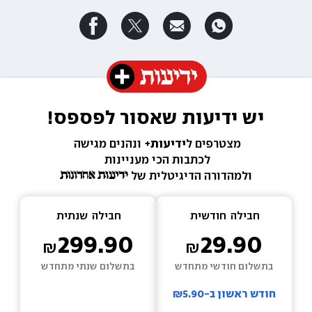
יש ידיעות שאסור לפספס!
מצטרפים ל
ידיעות+ 
ונהנים מגישה 
לכתבות הכי מעניינות 
ולמהדורה הדיגיטלית של 
חבילה  
חודשית
חבילה  
שנתית
299.90
29.90
בתשלום חודשי מתחדש
בתשלום שנתי מתחדש
חודש ראשון ב-₪5.90