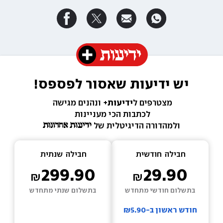
יש ידיעות שאסור לפספס!
מצטרפים ל
ידיעות+ 
ונהנים מגישה 
לכתבות הכי מעניינות 
ולמהדורה הדיגיטלית של 
חבילה  
חודשית
חבילה  
שנתית
299.90
29.90
בתשלום חודשי מתחדש
בתשלום שנתי מתחדש
חודש ראשון ב-₪5.90