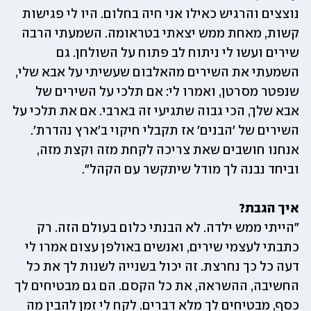
נוצצים והרגיש כאילו אני חיה בחלום. היו לי פגישות 
קשות, מאחת ממש יצאתי בטראומה. השמעתי הרבה 
שירים ועשו לי ניתוח לב פתוח על השולחן. גם 
השמעתי את השירים מהאלבום שעשיתי על אבא שלי, 
שנפטר מסרטן, ואמרו לי: אם תלכי על השירים של 
אבא שלך, הכי גבוה שתגיעי זה בארבי. אם את תלכי על 
השירים של 'הבנים' אז תקבלי חיקוי ב'ארץ נהדרת'. 
אנחנו חושבים שאת צריכה לקחת מזה וקצת מזה, 
וביחד נבנה לך מודל שיתקשר עם הקהל". 
איך הגבת?

"הייתי ממש ילדה. לא הבנתי כלום בעולם הזה. רק 
כתבתי לעצמי שירים, ואנשים באולפן עצום אמרו לי 
דעה כל כך נחרצת. זה יכול בשנייה לשנות לך את כל 
החשיבה, ההשראה, את כל הקסם. הם גם מבטיחים לך 
כסף, מבטיחים לך מלא דברים. לקח לי זמן להבין מה 