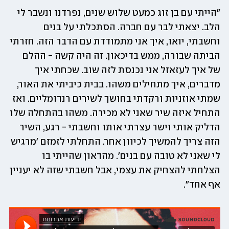
"הייתי עם בן זוג כמעט שלוש שנים, נפרדנו ונשבר לי 
הלב. יצאתי לבר עם חברה. הסתכלתי על בנים 
וחשבתי, יואו, איך אני מתמודדת עם הדבר הזה. חזרתי 
הביתה שבורה, ממש בדיכאון. זה היה קשה - ההלם 
של איך לעזאזל אני נכנסת לזה שוב. שכחתי איך 
מדברים, איך מתחילים משהו. בבית כיביתי את האור, 
שמתי אוזניות ורקדתי בחושך לשירים רנדומליים. ואז 
התחיל איזה שיר שאני לא מכירה. משהו בהתחלה שלו 
הדליק אותי וישר עצרתי אותו וחשבתי - רגע, השיר 
הזה צריך להמשיך לכיוון אחר. התחלתי לזמזם 'מרגיש 
לי שאני לא טובה עם בנים'. מהדאון שהייתי בו 
הצלחתי להצחיק את עצמי, אבל חשבתי שזה לא יעניין 
אף אחד".