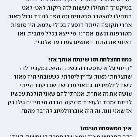
בטיקטוק התחילו לעשות לזה ריקוד. לאט-לאט 
התחילו להצטבר סרטונים וזה הפך להיות גדול מאוד. 
אחרי תקופה הייתה הופעה בכולי עלמא. היו סופות 
מטורפות וגשם. אמרנו, מי ייצא בכלל מהבית. ואז 
ראיתי את התור - אנשים עמדו עד אלנבי".
כמה ההצלחה הזו שינתה אותך אז?

"הייתי על אוטוסטרדה בשנה ההיא. במקביל לזה 
שהצלחתי מאוד, עדיין לימדתי. כשעזבתי היה מאוד 
קשה לתלמידים. גם אני מרגישה שבדיעבד הייתי 
עושה את זה אחרת. אמרתי להם שאני הולכת עכשיו 
להיות זמרת ולעשות מוזיקה. הרבה תלמידים גילו רק 
אז שאני נונו. זה היה אוברוולמינג להרבה מהם".
איך המשפחה הגיבה?
