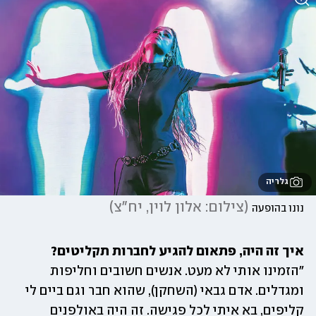
גלריה
(
צילום: אלון לוין, יח"צ
)
נונו בהופעה
איך זה היה, פתאום להגיע לחברות תקליטים?

"הזמינו אותי לא מעט. אנשים חשובים וחליפות 
ומגדלים. אדם גבאי (השחקן), שהוא חבר וגם ביים לי 
קליפים, בא איתי לכל פגישה. זה היה באולפנים 