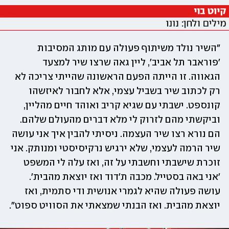
"השיר נולד משיתוף פעולה עם מותג המסיבות 
'פוראבר תל אביב', ליין גאה שרצו שיר למצעד 
הגאווה. זו הייתה הפעם הראשונה שהייתי צריכה לא 
רק לכתוב שיר בשביל עצמי, אלא לחבור לאיזשהו 
קונספט. ישבתי עם שגיא קריב ואוהד חיים מהליין, 
וביקשתי מהם לזרוק לי מלא דברים מהעולם שלהם. 
הם נורא רצו שיר העצמה. ניסיתי להבין איך אני עושה 
שיר הרמה לעצמי, שלא ירגיש נרקיסיסטי ומנותק. אני 
זוכרת שישבתי וחשבתי על זה, ואז עלה לי המשפט 
'אני באה בסטייל. מכבה ת'דוד ואז יוצאת מהבית'. 
עושה פעולה שהיא לגמרי אנושית ודי סתמית, ואז 
יוצאת מהבית. ואז הבנתי שמצאתי את הסוויט ספוט".