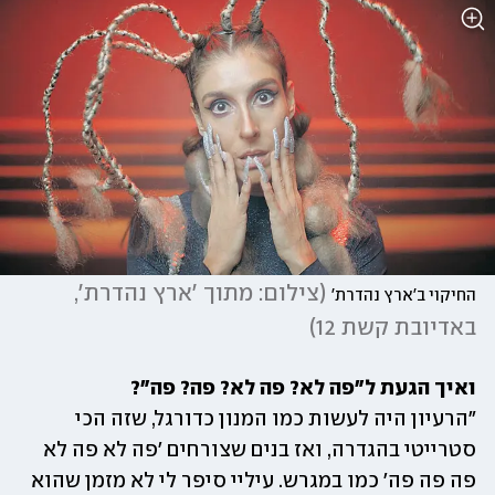
(
צילום: מתוך 'ארץ נהדרת', 
החיקוי ב'ארץ נהדרת'
באדיובת קשת 12
)
ואיך הגעת ל"פה לא? פה לא? פה? פה"?

"הרעיון היה לעשות כמו המנון כדורגל, שזה הכי 
סטרייטי בהגדרה, ואז בנים שצורחים 'פה לא פה לא 
פה פה פה' כמו במגרש. עיליי סיפר לי לא מזמן שהוא 