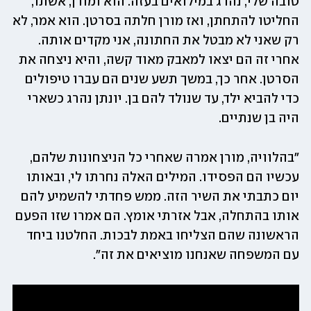
טובה שלי, נהרג במילואים בעזה. הוא ומורן, אשתו, 
החליטו להתחתן, ואז מורן חלתה בסרטן. הוא אמר, לא 
רק שאני לא מבטל את החתונה, אני מקדים אותה. 
אחרי זה הם יצאו למאבק מאוד קשה, והיא ניצחה את 
הסרטן. אחר כך, במשך תשע שנים הם עברו טיפולים 
כדי להביא ילד, עד שנולד להם בן. יונתן נהרג כשארי 
היה בן שנתיים. 
"בהלוויה, מורן אמרה שאחרי כל הניצחונות שלהם, 
עכשיו הם הפסידו. המילים האלה נחרתו לי, ובאותו 
יום כתבתי את השיר הזה. ממש פחדתי להשמיע להם 
אותו בהתחלה, אבל אזרתי אומץ. הם אמרו שזו הפעם 
הראשונה שהם הצליחו באמת לבכות. החלטנו ביחד 
עם המשפחה שאנחנו מוציאים את זה". 