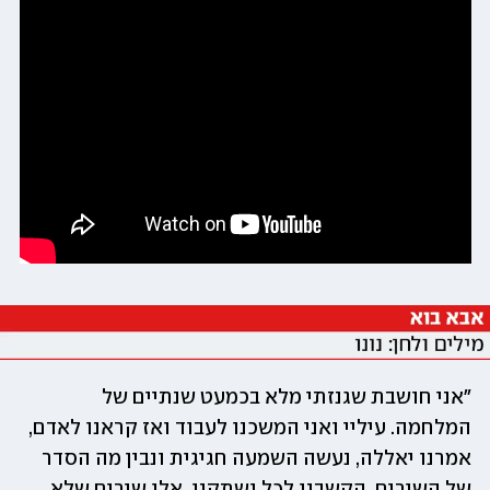
"אני חושבת שגנזתי מלא בכמעט שנתיים של 
המלחמה. עיליי ואני המשכנו לעבוד ואז קראנו לאדם, 
אמרנו יאללה, נעשה השמעה חגיגית ונבין מה הסדר 
של השירים. הקשבנו לכל ושתקנו. אלו שירים שלא 