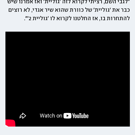
"לגבי השם, רציתי לקרוא לזה 'גוליית' ואז אמרנו שיש 
כבר את 'גוליית' של כוורת שהוא שיר אגדי, לא רוצים 
להתחרות בו, אז החלטנו לקרוא לו 'גוליית 2'". 