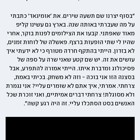
"בסוף יצרנו שם תשעה שירים. את 'אומיגאד' כתבתי 
על מה שעברתי באותה שנה. בארץ גם עשינו קליפ 
מאוד שאפתני. קבעו את הצילומים לפנות בוקר, אחרי 
שהיו לי שתי הופעות ברצף. פאשלה של לוחות זמנים, 
לא בזדון. הייתי בהתקף חרדה מטורף כי לא ידעתי איך 
עושים את זה. יש שם קטע שאני שרה על ספה של 
פסיכולוג ומדברת איתו. הייתי אמורה להתפרע, אבל 
בסצנה הזו אני בוכה - וזה לא משחק. בכיתי באמת, 
צרחתי. אמרתי, איך אתם לא שומרים עליי? אני נגמרת 
ולא מסוגלת! צרחתי דברים אמיתיים, ואני זוכרת שכל 
האנשים בסט הסתכלו עליי. זה היה רגע קשה".