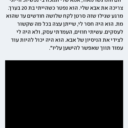
"הם התרגשו מאוד, אמא שלי תמכה בי נפשית. הייתי 
צריכה את אבא שלי. הוא נפטר כשהייתי בת 20 בערך. 
מרגע שגילו שזה סרטן לקח שלושה חודשים עד שהוא 
מת. הוא היה חסר לי, שייתן עצה בכל מה שקשור 
לעסקים. עשיתי חוזים, העמדתי עסק, ולא היה לי 
לצידי את הניסיון של אבא. הוא היה יכול להיות עוד 
עמוד תווך שאפשר להישען עליו".