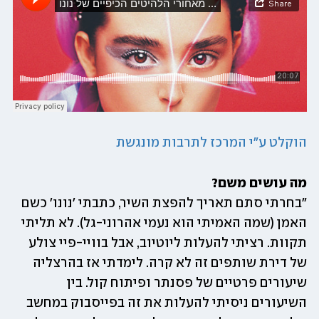
הוקלט ע"י המרכז לתרבות מונגשת
מה עושים משם?

"בחרתי סתם תאריך להפצת השיר, כתבתי 'נונו' כשם 
האמן (שמה האמיתי הוא נעמי אהרוני-גל). לא תליתי 
תקוות. רציתי להעלות ליוטיוב, אבל בוויי-פיי צולע 
של דירת שותפים זה לא קרה. לימדתי אז בהרצליה 
שיעורים פרטיים של פסנתר ופיתוח קול. בין 
השיעורים ניסיתי להעלות את זה בפייסבוק במחשב 