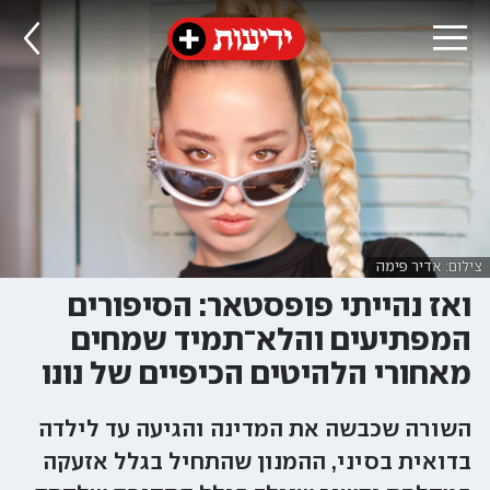
צילום: אדיר פימה
ואז נהייתי פופסטאר: הסיפורים
המפתיעים והלא־תמיד שמחים
מאחורי הלהיטים הכיפיים של נונו
השורה שכבשה את המדינה והגיעה עד לילדה
בדואית בסיני, ההמנון שהתחיל בגלל אזעקה