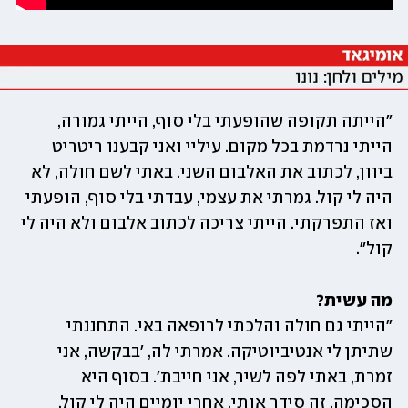
"הייתה תקופה שהופעתי בלי סוף, הייתי גמורה, 
הייתי נרדמת בכל מקום. עיליי ואני קבענו ריטריט 
ביוון, לכתוב את האלבום השני. באתי לשם חולה, לא 
היה לי קול. גמרתי את עצמי, עבדתי בלי סוף, הופעתי 
ואז התפרקתי. הייתי צריכה לכתוב אלבום ולא היה לי 
קול".
מה עשית?

"הייתי גם חולה והלכתי לרופאה באי. התחננתי 
שתיתן לי אנטיביוטיקה. אמרתי לה, 'בבקשה, אני 
זמרת, באתי לפה לשיר, אני חייבת'. בסוף היא 
הסכימה. זה סידר אותי, אחרי יומיים היה לי קול.