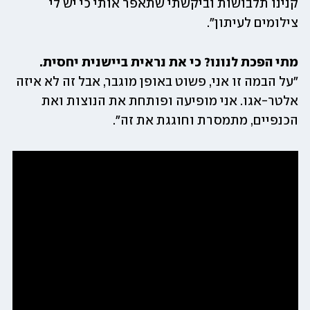
קנינו תלבושות וביקשתי שתאפר אותי כי יש לי 
צילומים לעיתון". 
מתי הפכת לנונו? כי את נראית ביישנית יחסית. 

"על הבמה זו אני, פשוט באופן מוגבר, אבל זה לא איזה 
אלטר-אגו. אני מופיעה ופותחת את הנוצות ואת 
הכנפיים, מתמסרת וחוגגת את זה".