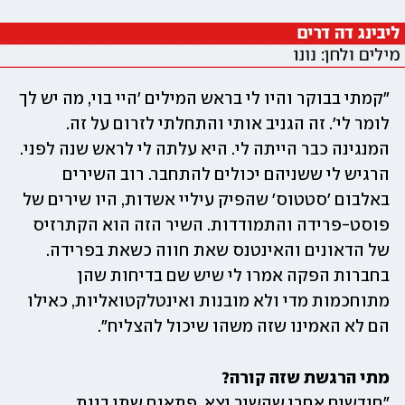
"קמתי בבוקר והיו לי בראש המילים 'היי בוי, מה יש לך 
לומר לי'. זה הגניב אותי והתחלתי לזרום על זה. 
המנגינה כבר הייתה לי. היא עלתה לי לראש שנה לפני. 
הרגיש לי ששניהם יכולים להתחבר. רוב השירים 
באלבום 'סטטוס' שהפיק עיליי אשדות, היו שירים של 
פוסט-פרידה והתמודדות. השיר הזה הוא הקתרזיס 
של הדאונים והאינטנס שאת חווה כשאת בפרידה. 
בחברות הפקה אמרו לי שיש שם בדיחות שהן 
מתוחכמות מדי ולא מובנות ואינטלקטואליות, כאילו 
הם לא האמינו שזה משהו שיכול להצליח".
מתי הרגשת שזה קורה?

"חודשים אחרי שהשיר יצא, פתאום שתי בנות 