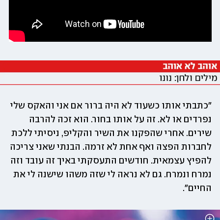
"כתבתי אותו כשעוד לא היה ברור אם אני והאקס שלי 
נפרדים או לא. זה על אותו בחור. הוא זכה להרבה 
שירים. אחרי שהפקנו את השיר והקליפ, ניסיתי ללכת 
לחברות הפצה ואף אחת לא זרמה. הבנתי שאני צריכה 
להפיץ עצמאית. חודשים התעסקתי באיך זה עובד וזה 
נמרח ונמרח. גם לא נראה לי שזה משהו שישנה לי את 
החיים".