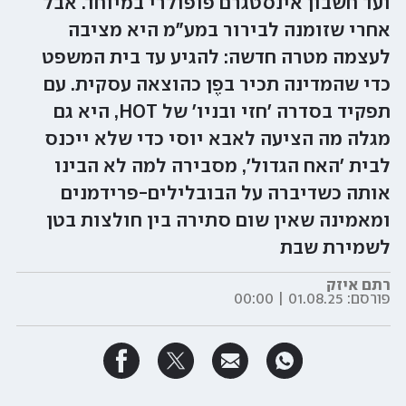
ועד חשבון אינסטגרם פופולרי במיוחד. אבל
אחרי שזומנה לבירור במע"מ היא מציבה
לעצמה מטרה חדשה: להגיע עד בית המשפט
כדי שהמדינה תכיר בפֶן כהוצאה עסקית. עם
תפקיד בסדרה 'חזי ובניו' של HOT, היא גם
מגלה מה הציעה לאבא יוסי כדי שלא ייכנס
לבית 'האח הגדול', מסבירה למה לא הבינו
אותה כשדיברה על הבובלילים-פרידמנים
ומאמינה שאין שום סתירה בין חולצות בטן
לשמירת שבת
רתם איזק
פורסם:
01.08.25 | 00:00