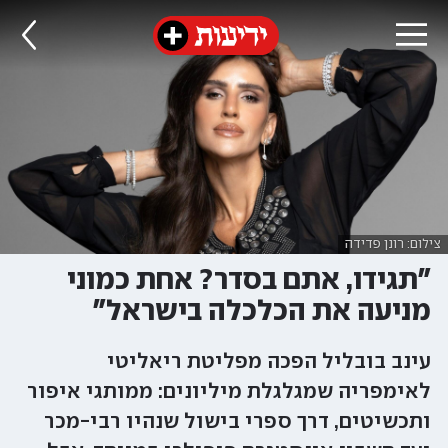
צילום: רונן פדידה
"תגידו, אתם בסדר? אחת כמוני
מניעה את הכלכלה בישראל"
עינב בובליל הפכה מפליטת ריאליטי
לאימפריה שמגלגלת מיליונים: ממותגי איפור
ותכשיטים, דרך ספרי בישול שנהיו רבי-מכר