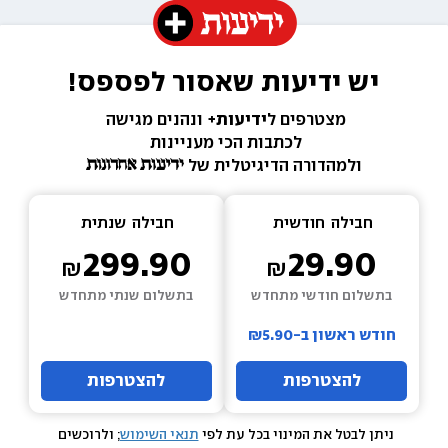
יש ידיעות שאסור לפספס!
מצטרפים ל
ידיעות+ 
ונהנים מגישה 
לכתבות הכי מעניינות 
ולמהדורה הדיגיטלית של 
חבילה  
חודשית
חבילה  
שנתית
299.90
29.90
בתשלום חודשי מתחדש
בתשלום שנתי מתחדש
חודש ראשון ב-₪5.90
להצטרפות
להצטרפות
ניתן לבטל את המינוי בכל עת לפי 
תנאי השימוש
; ולרוכשים 