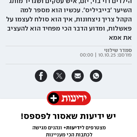
הילדים רוי בוי, יזם, איש עסקים ושגריר מותג
השיער 'בייביליס'. עכשיו הוא מספר למה
הקהל צריך ניצחונות, איך הוא סולח לעצמו על
פאשלות, ומדוע הדבר הכי מפחיד הוא להעציב
את אמא
סמדר שילוני
פורסם:
10.10.25 | 00:00
יש ידיעות שאסור לפספס!
מצטרפים ל
ידיעות+ 
ונהנים מגישה 
לכתבות הכי מעניינות 