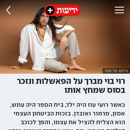
צילום: טל שחר
רוי בוי מברך על הפאשלות ונזכר
בסוס שמחץ אותו
כאשר רועי עוז היה ילד, בית הספר היה עונש,
אסון, מרמור ואובדן. בזכות הביטחון העצמי
הוא הצליח להציל את עצמו, והפך לכוכב