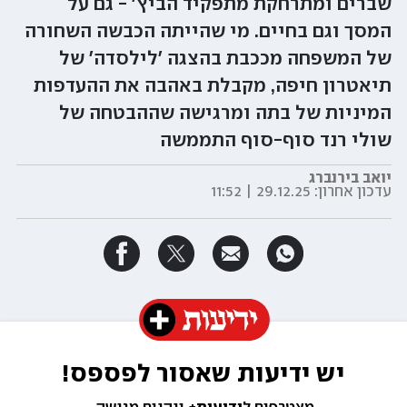
שברים ומתרחקת מתפקיד הביץ' - גם על
המסך וגם בחיים. מי שהייתה הכבשה השחורה
של המשפחה מככבת בהצגה 'לילסדה' של
תיאטרון חיפה, מקבלת באהבה את ההעדפות
המיניות של בתה ומרגישה שההבטחה של
שולי רנד סוף-סוף התממשה
יואב בירנברג
עדכון אחרון:
29.12.25 | 11:52
יש ידיעות שאסור לפספס!