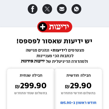
יש ידיעות שאסור לפספס!
מצטרפים ל
ידיעות+ 
ונהנים מגישה 
לכתבות הכי מעניינות 
ולמהדורה הדיגיטלית של 
חבילה  
חודשית
חבילה  
שנתית
299.90
29.90
בתשלום חודשי מתחדש
בתשלום שנתי מתחדש
חודש ראשון ב-₪5.90