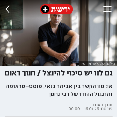
צילום: אלכס קולומויסקי
גם לנו יש סיכוי להינצל / חנוך דאום
או: מה הקשר בין אביתר בנאי, פוסט–טראומה
ותרנגול ההודו של רבי נחמן
חנוך דאום
פורסם:
16.01.26 | 00:00