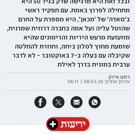
ובכל זאת היא מרגישה שרק בגיל 50 היא
מתחילה לפרוץ באמת. עם תפקיד ראשי
ב'סאדה' של 'מכאן', היא מספרת על החרם
שהוטל עליה ועל אמה בחברה דרוזית שמרנית,
מזועזעת מרעש היריות והרימונים שהיא
שומעת מחוץ לסלון ביתה, וחוזרת להחלטה
שקיבלה עם בעלה ב-7 באוקטובר - לא לדבר
ערבית במונית בדרך לאילת
רתם איזק
עדכון אחרון:
08.02.26 | 06:17