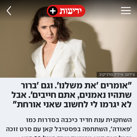
צילום: איליה מלניקוב
״אומרים ׳את משלנו׳. וגם ׳ברור
שתהיו נאמנים, אתם חייבים׳. אבל
לא יגרמו לי לחשוב שאני אורחת"
השחקנית ענת חדיד כיכבה בסדרות כמו
'פאודה', השתתפה בפסטיבל קאן עם סרט זוכה