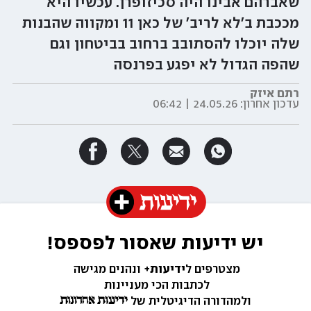
שאברהם אבינו היה סכיזופרן. עכשיו היא
מככבת ב'לא לריב' של כאן 11 ומקווה שהבנות
שלה יוכלו להסתובב ברחוב בביטחון וגם
שהפה הגדול לא יפגע בפרנסה
רתם איזק
עדכון אחרון:
24.05.26 | 06:42
יש ידיעות שאסור לפספס!
מצטרפים ל
ידיעות+ 
ונהנים מגישה 
לכתבות הכי מעניינות 
ולמהדורה הדיגיטלית של 