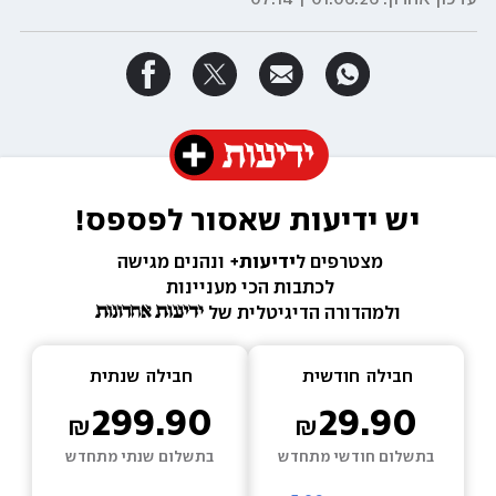
יש ידיעות שאסור לפספס!
מצטרפים ל
ידיעות+ 
ונהנים מגישה 
לכתבות הכי מעניינות 
ולמהדורה הדיגיטלית של 
חבילה  
חודשית
חבילה  
שנתית
299.90
29.90
בתשלום חודשי מתחדש
בתשלום שנתי מתחדש