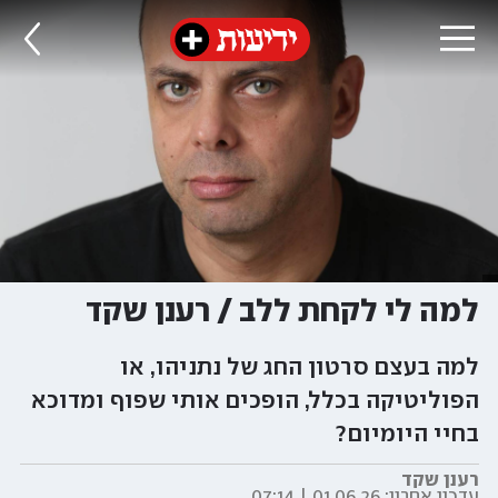
למה לי לקחת ללב / רענן שקד
למה בעצם סרטון החג של נתניהו, או
הפוליטיקה בכלל, הופכים אותי שפוף ומדוכא
בחיי היומיום?
רענן שקד
עדכון אחרון:
01.06.26 | 07:14