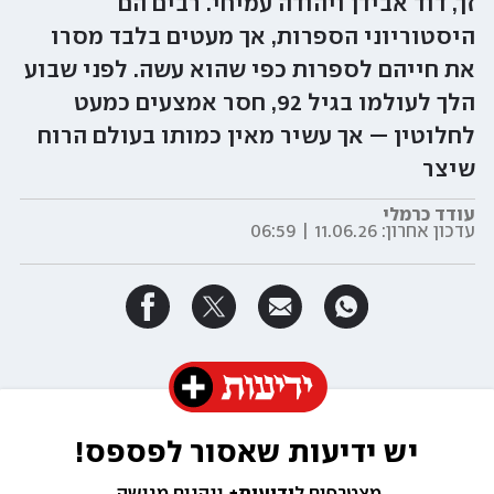
זך, דוד אבידן ויהודה עמיחי. רבים הם
היסטוריוני הספרות, אך מעטים בלבד מסרו
את חייהם לספרות כפי שהוא עשה. לפני שבוע
הלך לעולמו בגיל 92, חסר אמצעים כמעט
לחלוטין — אך עשיר מאין כמותו בעולם הרוח
שיצר
עודד כרמלי
עדכון אחרון:
11.06.26 | 06:59
יש ידיעות שאסור לפספס!