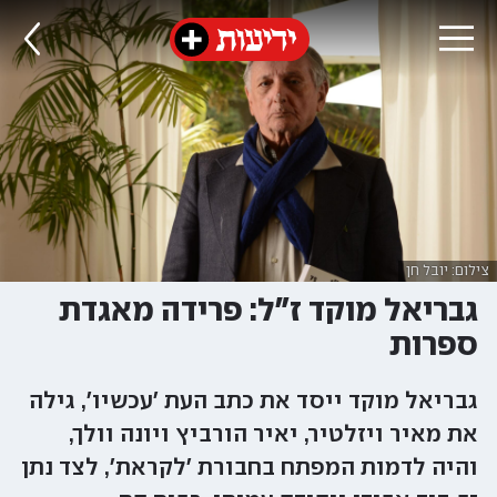
צילום: יובל חן
גבריאל מוקד ז"ל: פרידה מאגדת
ספרות
גבריאל מוקד ייסד את כתב העת 'עכשיו', גילה
את מאיר ויזלטיר, יאיר הורביץ ויונה וולך,
והיה לדמות המפתח בחבורת 'לקראת', לצד נתן