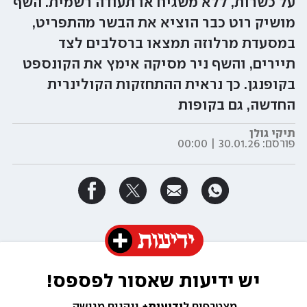
על כשרות, ללא משגיח או תעודה רשמית. השף
מושיק רוט כבר הוציא את הבשר מהתפריט,
במסעדת מרלוזה תמצאו ברסלבים לצד
תיירים, והשף ניר מסיקה אימץ את הקונספט
בקופנגן. כך נראית ההתחזקות הקולינרית
החדשה, גם בקופות
תיקי גולן
פורסם:
30.01.26 | 00:00
יש ידיעות שאסור לפספס!