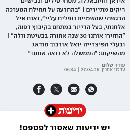
איראן וחיזבאללה, מטחי טילים וכבישים
ריקים מתיירים | "בהתרעה על תחילת המערכה
הרגשתי שהשמיים נופלים עליי", נאנח איל
אלחנתי, בעל הדיינר במתחם בקיבוץ דפנה,
"החזירו אותנו 30 שנה אחורה בבעיטת וולה" |
ובעלי הפיצרייה יואל אורבוך מודאג
מהשיקום: "הממשלה לא רואה אותנו"
עודד שלום
עדכון אחרון:
27.04.26 | 06:34
יש ידיעות שאסור לפספס!