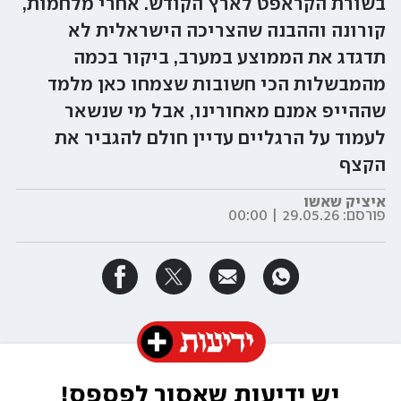
בשורת הקראפט לארץ הקודש. אחרי מלחמות,
קורונה וההבנה שהצריכה הישראלית לא
תדגדג את הממוצע במערב, ביקור בכמה
מהמבשלות הכי חשובות שצמחו כאן מלמד
שההייפ אמנם מאחורינו, אבל מי שנשאר
לעמוד על הרגליים עדיין חולם להגביר את
הקצף
איציק שאשו
פורסם:
29.05.26 | 00:00
יש ידיעות שאסור לפספס!