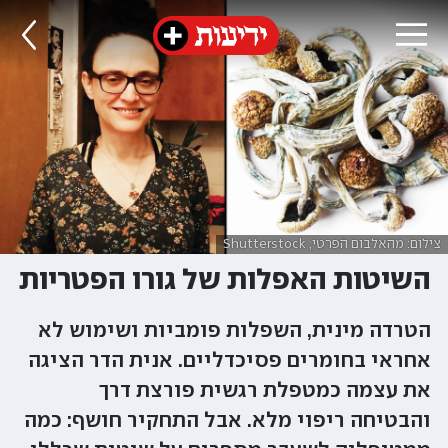
צילום: מהאלבום הפרטי, Shutterstock
השיטות האפלות של גורו הפטריות
הטרדה מינית, השפלות פומביות ושימוש לא
אחראי בחומרים פסיכדליים. אנית הדר הציגה
את עצמה כמטפלת רגשית פורצת דרך
והבטיחה ריפוי מלא. אבל התחקיר חושף: כמה