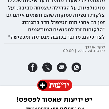
ממטופליה לשעבר מספרים על שיטות שכללו
מניפולציות, על הקהילה שצמחה סביבה, ועל
צלקות רגשיות עמוקות שהם נושאים איתם גם
זמן רב אחרי תום הטיפול. הדר בתגובה:
"הלקוחות זכו למפגשים המותאמים
לצורכיהם. מדובר בכתבה מגמתית ומכפישה"
שקד אורבך
פורסם:
27.12.24 | 00:00
יש ידיעות שאסור לפספס!
מצטרפים ל
ידיעות+ 
ונהנים מגישה 