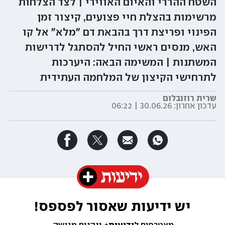
השטח ההררי והאיום האווירי | לצד הצלחות
מרשימות בהצלת חיי פצועים, קיצור זמן
הפינוי ופריצת דרך בהבאת דם "מלא" אל קו
האש, מנסים ראשי החיל להסתגל לדרישות
המשתנות | המשימה הבאה: היערכות
לתרחישי הקיצון של המלחמה העתידית
שרית רוזנבלום
עדכון אחרון:
30.06.26 | 06:22
יש ידיעות שאסור לפספס!