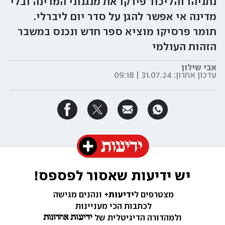
נתניהו והליכוד פירקו את מנגנוני המדינה ובלי
מדינה אי אפשר להגן על סדר יום ליברלי.
תומר פרסיקו מוציא ספר חדש ונכנס במשבר
הזהות העולמי
אבי שילון
עדכון אחרון:
31.07.24 | 09:18
יש ידיעות שאסור לפספס!
מצטרפים ל
ידיעות+ 
ונהנים מגישה 
לכתבות הכי מעניינות 
ולמהדורה הדיגיטלית של 